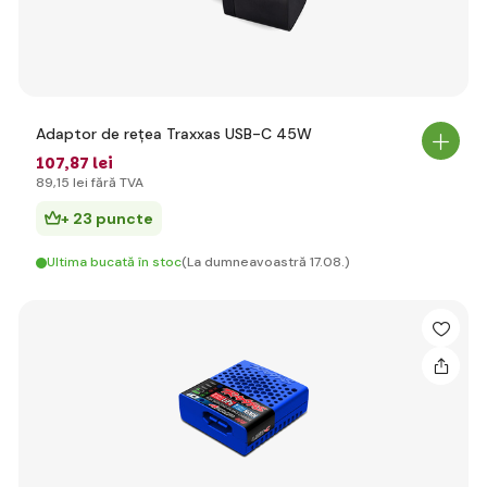
Adaptor de rețea Traxxas USB-C 45W
107
,87 lei
89
,15 lei
fără TVA
+ 23 puncte
Ultima bucată în stoc
(La dumneavoastră 17.08.)