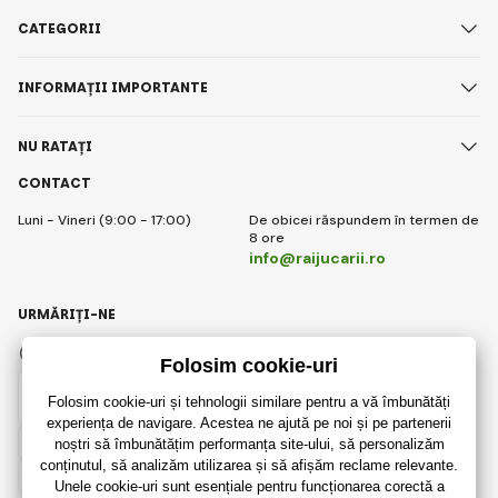
CATEGORII
INFORMAȚII IMPORTANTE
NU RATAȚI
CONTACT
Luni - Vineri (9:00 - 17:00)
De obicei răspundem în termen de
8 ore
info@raijucarii.ro
URMĂRIȚI-NE
Facebook
Instagram
Romanian