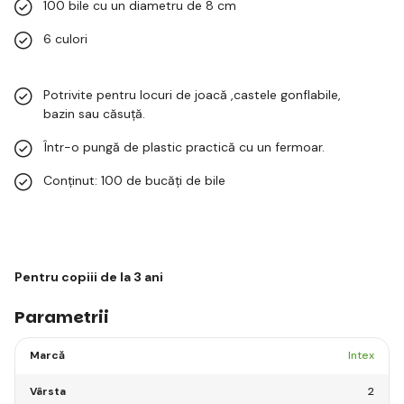
100 bile cu un diametru de 8 cm
6 culori
Potrivite pentru locuri de joacă ,castele gonflabile,
bazin sau căsuță.
Într-o pungă de plastic practică cu un fermoar.
Conținut: 100 de bucăți de bile
Pentru copiii de la 3 ani
Parametrii
Marcă
Intex
Vârsta
2