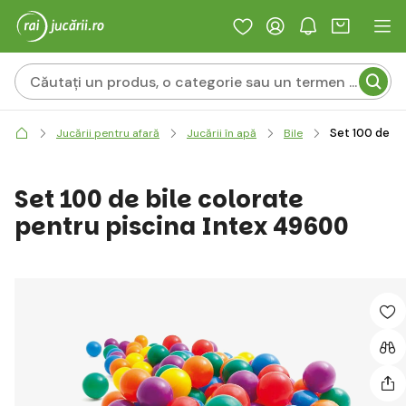
Set 100 de bi
Jucării pentru afară
Jucării în apă
Bile
Set 100 de bile colorate
pentru piscina Intex 49600