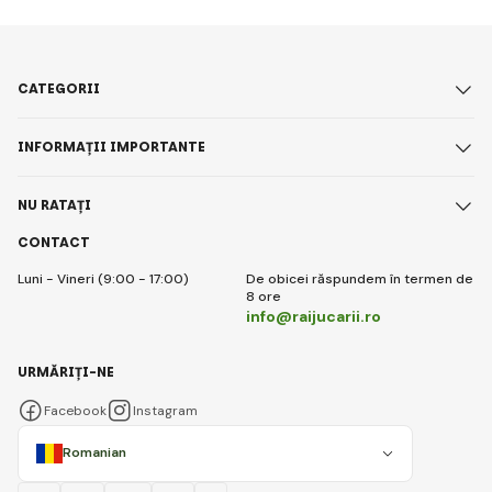
CATEGORII
INFORMAȚII IMPORTANTE
NU RATAȚI
CONTACT
Luni - Vineri (9:00 - 17:00)
De obicei răspundem în termen de
8 ore
info@raijucarii.ro
URMĂRIȚI-NE
Facebook
Instagram
Romanian