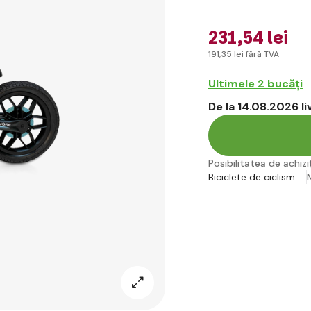
231
,54 lei
191
,35 lei
fără TVA
Ultimele 2 bucăți
De la 14.08.2026 l
Posibilitatea de achiziț
Biciclete de ciclism