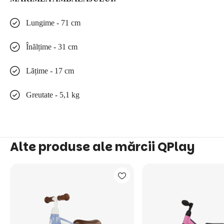
Lungime - 71 cm
Înălțime - 31 cm
Lățime - 17 cm
Greutate - 5,1 kg
Alte produse ale mărcii QPlay