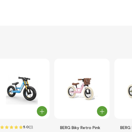
5.0
(1)
BERG Biky Retro Pink
BERG 