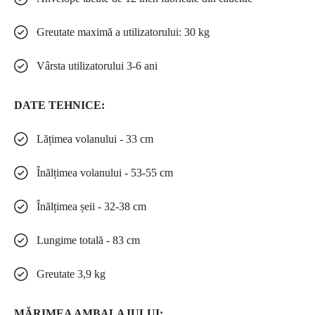
Greutate maximă a utilizatorului: 30 kg
Vârsta utilizatorului 3-6 ani
DATE TEHNICE:
Lățimea volanului - 33 cm
Înălțimea volanului - 53-55 cm
Înălțimea șeii - 32-38 cm
Lungime totală - 83 cm
Greutate 3,9 kg
MĂRIMEA AMBALAJULUI: