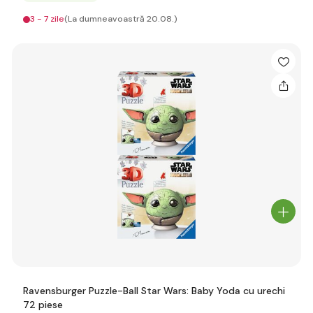
3 - 7 zile
(La dumneavoastră 20.08.)
Ravensburger Puzzle-Ball Star Wars: Baby Yoda cu urechi
72 piese