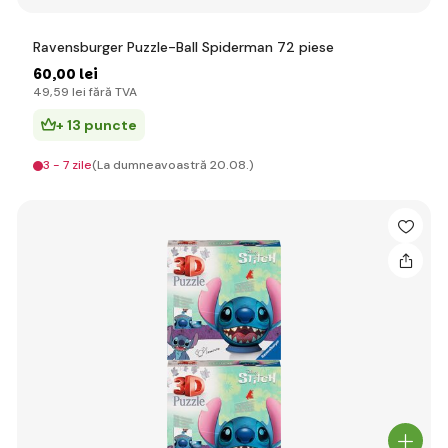
Ravensburger Puzzle-Ball Spiderman 72 piese
60
,00 lei
49
,59 lei
fără TVA
+ 13 puncte
3 - 7 zile
(La dumneavoastră 20.08.)