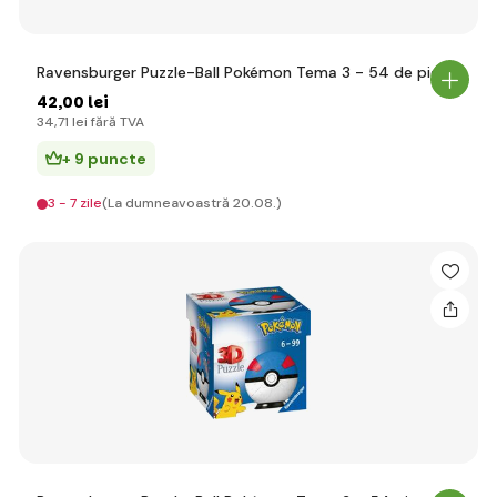
Ravensburger Puzzle-Ball Pokémon Tema 3 - 54 de piese
42
,00 lei
34
,71 lei
fără TVA
+ 9 puncte
3 - 7 zile
(La dumneavoastră 20.08.)