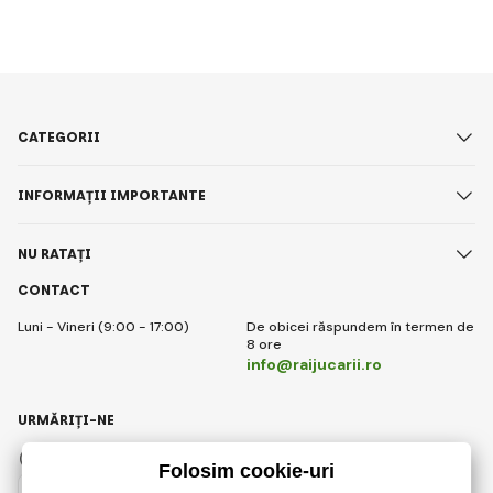
CATEGORII
INFORMAȚII IMPORTANTE
NU RATAȚI
CONTACT
Luni - Vineri (9:00 - 17:00)
De obicei răspundem în termen de
8 ore
info@raijucarii.ro
URMĂRIȚI-NE
Facebook
Instagram