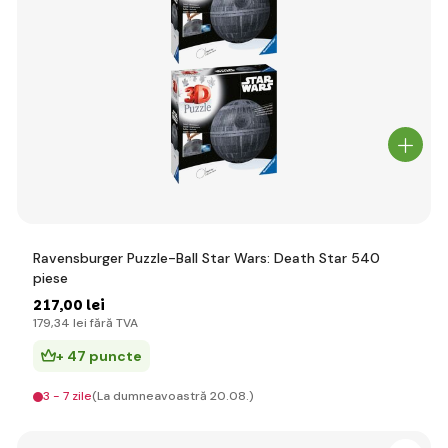
Ravensburger Puzzle-Ball Star Wars: Death Star 540
piese
217
,00 lei
179
,34 lei
fără TVA
+ 47 puncte
3 - 7 zile
(La dumneavoastră 20.08.)