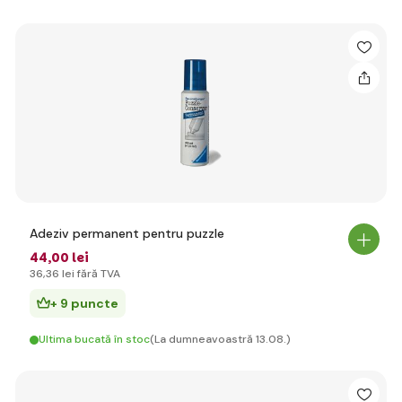
Adeziv permanent pentru puzzle
44
,00 lei
36
,36 lei
fără TVA
+ 9 puncte
Ultima bucată în stoc
(La dumneavoastră 13.08.)