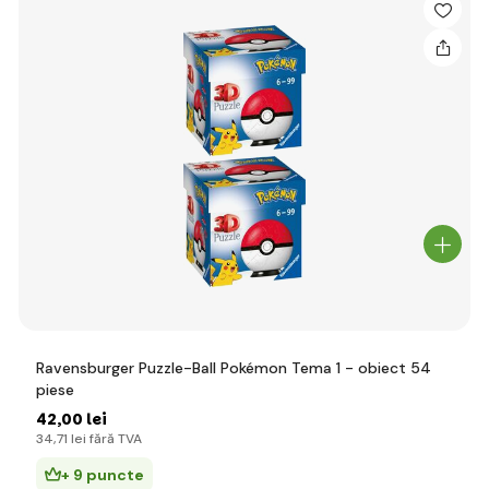
Ravensburger Puzzle-Ball Pokémon Tema 1 - obiect 54
piese
42
,00 lei
34
,71 lei
fără TVA
+ 9 puncte