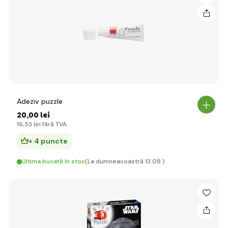
Adeziv puzzle
20
,00 lei
16
,53 lei
fără TVA
+ 4 puncte
Ultima bucată în stoc
(La dumneavoastră 13.08.)