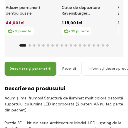
Adeziv permanent
Cutie de depozitare
Puzzl
pentru puzzle
Ravensburger
Eiffe
Minecraft 216 buc
piese
44
,00 lei
119
,00 lei
148
,
+ 9 puncte
+ 25 puncte
+
Descriere și parametrii
Recenzii
Informații despre prod
Descrierea produsului
Acum și mai frumos! Structură de iluminat multicoloră datorită
suportului cu lumină LED încorporată (2 baterii AA nu fac parte
din pachet).
Puzzle 3D - kit din seria Architecture Model-LED Lighting de la