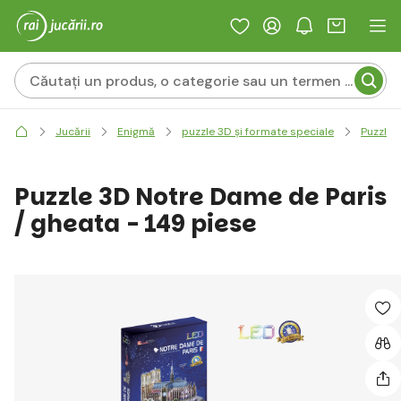
Jucării
Enigmă
puzzle 3D și formate speciale
Puzzle 
Puzzle 3D Notre Dame de Paris
/ gheata - 149 piese