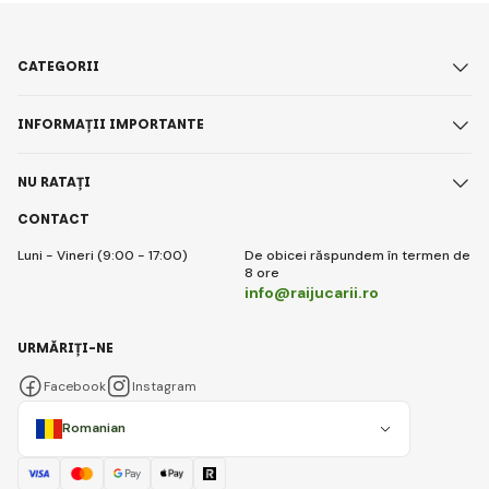
CATEGORII
INFORMAȚII IMPORTANTE
NU RATAȚI
CONTACT
Luni - Vineri (9:00 - 17:00)
De obicei răspundem în termen de
8 ore
info@raijucarii.ro
URMĂRIȚI-NE
Facebook
Instagram
Romanian