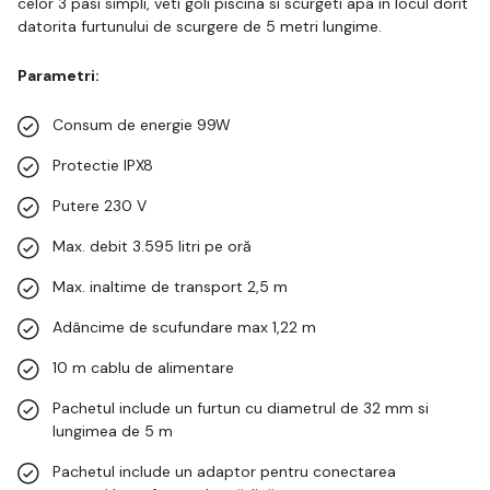
celor 3 pasi simpli, veti goli piscina si scurgeti apa in locul dorit
datorita furtunului de scurgere de 5 metri lungime.
Parametri:
Consum de energie 99W
Protectie IPX8
Putere 230 V
Max. debit 3.595 litri pe oră
Max. inaltime de transport 2,5 m
Adâncime de scufundare max 1,22 m
10 m cablu de alimentare
Pachetul include un furtun cu diametrul de 32 mm si
lungimea de 5 m
Pachetul include un adaptor pentru conectarea