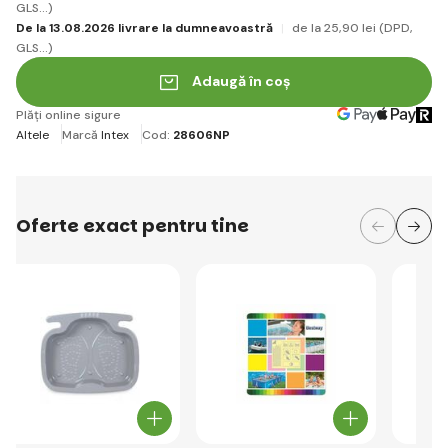
GLS...)
De la 13.08.2026 livrare la dumneavoastră
de la 25
,90 lei
(DPD,
GLS...)
Adaugă în coș
Plăți online sigure
Altele
Marcă
Intex
Cod:
28606NP
Oferte exact pentru tine