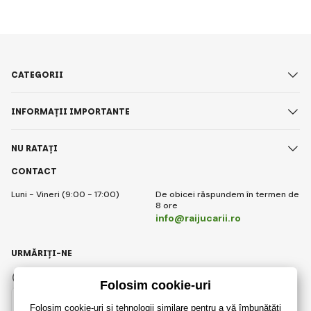
CATEGORII
INFORMAȚII IMPORTANTE
NU RATAȚI
CONTACT
Luni - Vineri (9:00 - 17:00)
De obicei răspundem în termen de
8 ore
info@raijucarii.ro
URMĂRIȚI-NE
Facebook
Instagram
Romanian