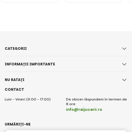
CATEGORII
INFORMAȚII IMPORTANTE
NU RATAȚI
CONTACT
Luni - Vineri (9:00 - 17:00)
De obicei răspundem în termen de
8 ore
info@raijucarii.ro
URMĂRIȚI-NE