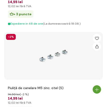
14
,55 lei
12
,02 lei
fără TVA
+ 3 puncte
Expediere in 48 de ore
(La dumneavoastră 18.08.)
-2%
Piuliță de canelare M5 zinc. otel (5)
14
,90 lei
(-2 %)
14
,55 lei
12
,02 lei
fără TVA