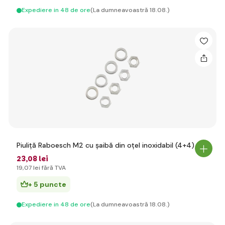
Expediere in 48 de ore
(La dumneavoastră 18.08.)
Piuliță Raboesch M2 cu șaibă din oțel inoxidabil (4+4)
23
,08 lei
19
,07 lei
fără TVA
+ 5 puncte
Expediere in 48 de ore
(La dumneavoastră 18.08.)