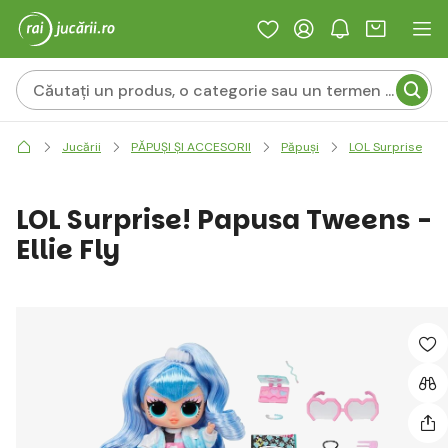
Jucării
PĂPUȘI ȘI ACCESORII
Păpuși
LOL Surprise
LOL Surprise! Papusa Tweens -
Ellie Fly