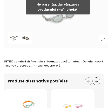
Ne pare rău, dar vânzarea
produsului s-a încheiat.
INTEX ochelari de înot din silicon,
producător Intex. Ochelari sport
, anti-UV,protecție…
Întregul descriere
Produse alternative potrivite