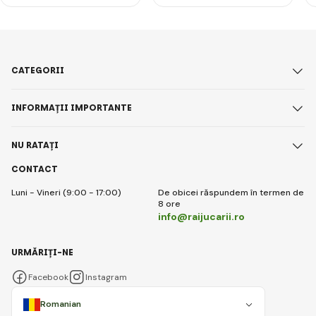
CATEGORII
INFORMAȚII IMPORTANTE
NU RATAȚI
CONTACT
Luni - Vineri (9:00 - 17:00)
De obicei răspundem în termen de
8 ore
info@raijucarii.ro
URMĂRIȚI-NE
Facebook
Instagram
Romanian