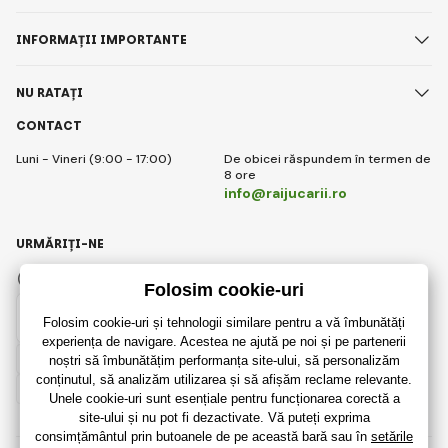
INFORMAȚII IMPORTANTE
NU RATAȚI
CONTACT
Luni - Vineri (9:00 - 17:00)
De obicei răspundem în termen de
8 ore
info@raijucarii.ro
URMĂRIȚI-NE
Facebook
Instagram
Romanian