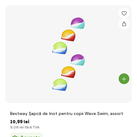
Bestway Șapcă de înot pentru copii Wave Swim, assort
10
,99 lei
9
,08 lei
fără TVA