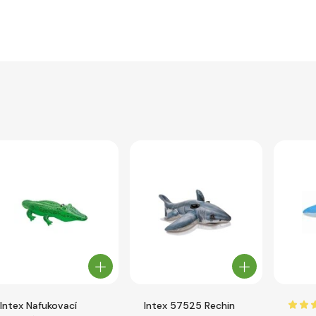
Intex Nafukovací
Intex 57525 Rechin