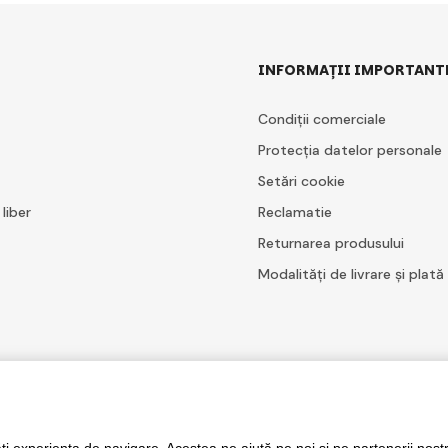
INFORMAȚII IMPORTANT
Condiții comerciale
Protecția datelor personale
Setări cookie
 liber
Reclamatie
Returnarea produsului
Modalități de livrare și plată