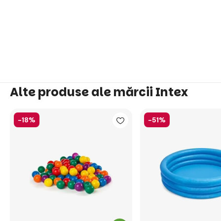
Alte produse ale mărcii Intex
-18%
-51%