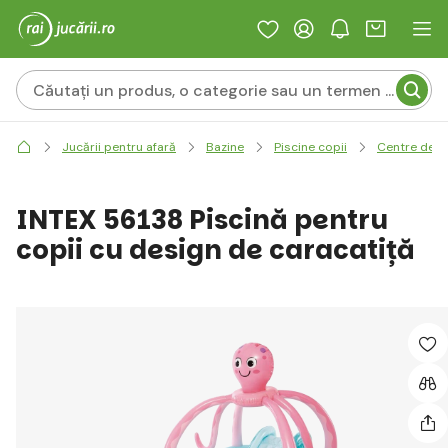
Jucării pentru afară
Bazine
Piscine copii
Centre de j
INTEX 56138 Piscină pentru
copii cu design de caracatiță