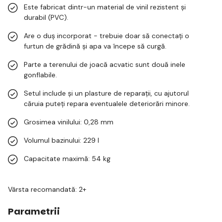
Este fabricat dintr-un material de vinil rezistent și
durabil (PVC).
Are o duș incorporat - trebuie doar să conectați o
furtun de grădină și apa va începe să curgă.
Parte a terenului de joacă acvatic sunt două inele
gonflabile.
Setul include și un plasture de reparații, cu ajutorul
căruia puteți repara eventualele deteriorări minore.
Grosimea vinilului: 0,28 mm
Volumul bazinului: 229 l
Capacitate maximă: 54 kg
Vârsta recomandată: 2+
Parametrii