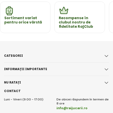
Sortiment variat
Recompense în
pentru orice vârstă
clubul nostru de
fidelitate RajClub
CATEGORII
INFORMAȚII IMPORTANTE
NU RATAȚI
CONTACT
Luni - Vineri (9:00 - 17:00)
De obicei răspundem în termen de
8 ore
info@raijucarii.ro