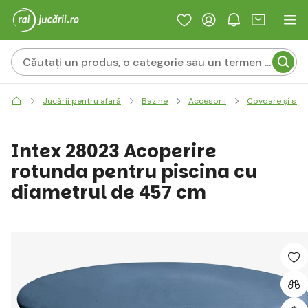
Jucării pentru afară
Bazine
Accesorii
Covoare și salt
Intex 28023 Acoperire
rotunda pentru piscina cu
diametrul de 457 cm