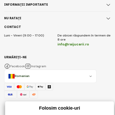
INFORMAȚII IMPORTANTE
NU RATAȚI
CONTACT
Luni - Vineri (9:00 - 17:00)
De obicei răspundem în termen de
8 ore
info@raijucarii.ro
URMĂRIȚI-NE
Facebook
Instagram
Romanian