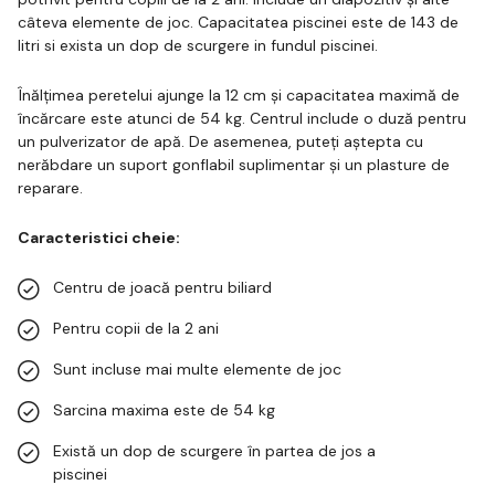
câteva elemente de joc. Capacitatea piscinei este de 143 de
litri si exista un dop de scurgere in fundul piscinei.
Înălțimea peretelui ajunge la 12 cm și capacitatea maximă de
încărcare este atunci de 54 kg. Centrul include o duză pentru
un pulverizator de apă. De asemenea, puteți aștepta cu
nerăbdare un suport gonflabil suplimentar și un plasture de
reparare.
Caracteristici cheie:
Centru de joacă pentru biliard
Pentru copii de la 2 ani
Sunt incluse mai multe elemente de joc
Sarcina maxima este de 54 kg
Există un dop de scurgere în partea de jos a
piscinei