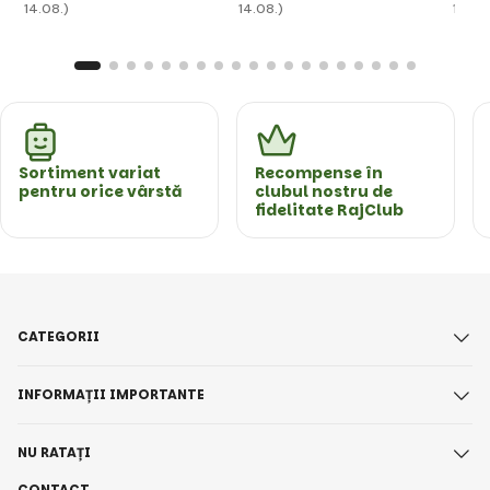
14.08.)
14.08.)
14.08
Sortiment variat
Recompense în
pentru orice vârstă
clubul nostru de
fidelitate RajClub
CATEGORII
INFORMAȚII IMPORTANTE
NU RATAȚI
CONTACT