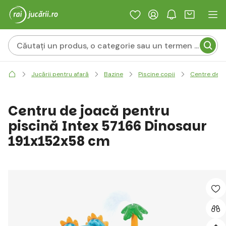
Jucării pentru afară
Bazine
Piscine copii
Centre de j
Centru de joacă pentru
piscină Intex 57166 Dinosaur
191x152x58 cm