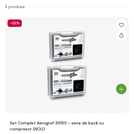
3 produse
-22%
Set Complet Aerograf 39195 - seria de bază cu
compresor (NOU)