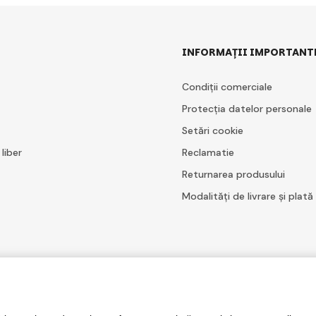
INFORMAȚII IMPORTANT
Condiții comerciale
Protecția datelor personale
Setări cookie
 liber
Reclamatie
Returnarea produsului
Modalități de livrare și plată