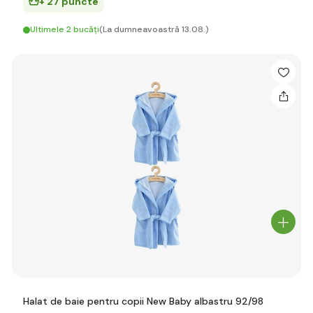
+ 27 puncte
Ultimele 2 bucăți
(La dumneavoastră 13.08.)
Halat de baie pentru copii New Baby albastru 92/98