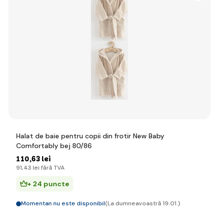
Halat de baie pentru copii din frotir New Baby
Comfortably bej 80/86
110
,63 lei
91
,43 lei
fără TVA
+ 24 puncte
Momentan nu este disponibil
(La dumneavoastră 19.01.)