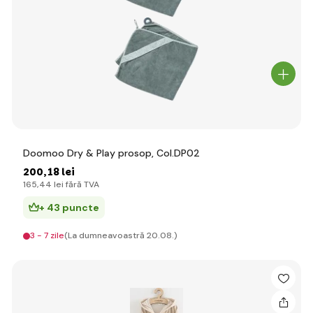
Doomoo Dry & Play prosop, Col.DP02
200
,18 lei
165
,44 lei
fără TVA
+ 43 puncte
3 - 7 zile
(La dumneavoastră 20.08.)