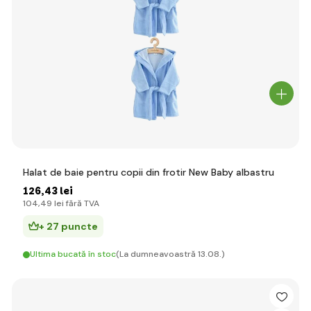
Halat de baie pentru copii din frotir New Baby albastru
126
,43 lei
104
,49 lei
fără TVA
+ 27 puncte
Ultima bucată în stoc
(La dumneavoastră 13.08.)