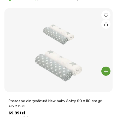
Prosoape din țesătură New baby Softy 90 x 110 cm gri-
alb 2 buc.
69
,39 lei