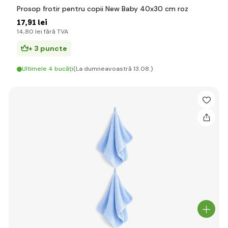
Prosop frotir pentru copii New Baby 40x30 cm roz
17
,91 lei
14
,80 lei
fără TVA
+ 3 puncte
Ultimele 4 bucăți
(La dumneavoastră 13.08.)