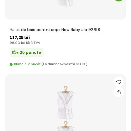
Halat de baie pentru copii New Baby alb 92/98
117
,25 lei
96
,90 lei
fără TVA
+ 25 puncte
Ultimele 2 bucăți
(La dumneavoastră 13.08.)