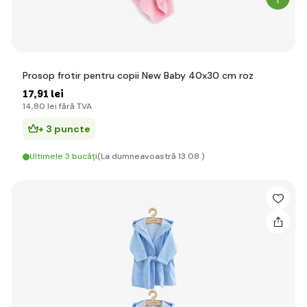
Prosop frotir pentru copii New Baby 40x30 cm roz
17
,91 lei
14
,80 lei
fără TVA
+ 3 puncte
Ultimele 3 bucăți
(La dumneavoastră 13.08.)