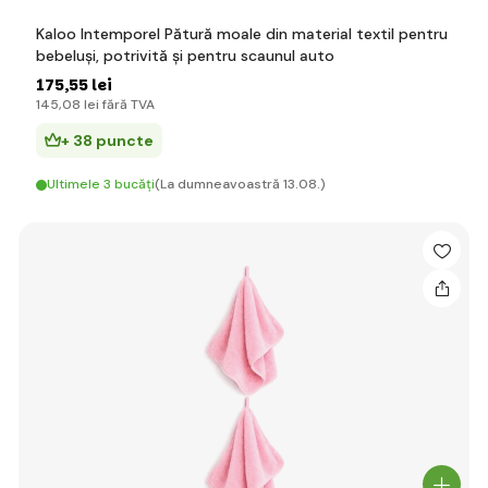
Kaloo Intemporel Pătură moale din material textil pentru
bebeluși, potrivită și pentru scaunul auto
175
,55 lei
145
,08 lei
fără TVA
+ 38 puncte
Ultimele 3 bucăți
(La dumneavoastră 13.08.)