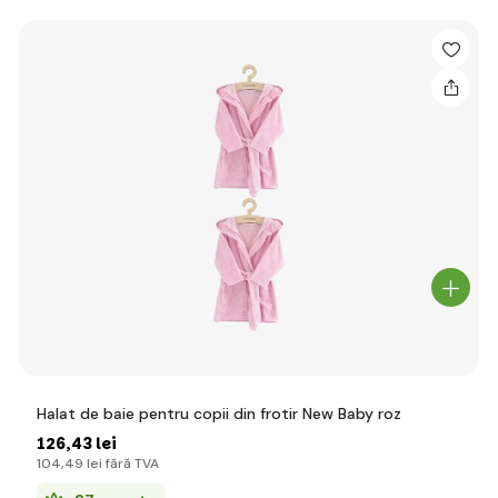
Halat de baie pentru copii din frotir New Baby roz
126
,43 lei
104
,49 lei
fără TVA