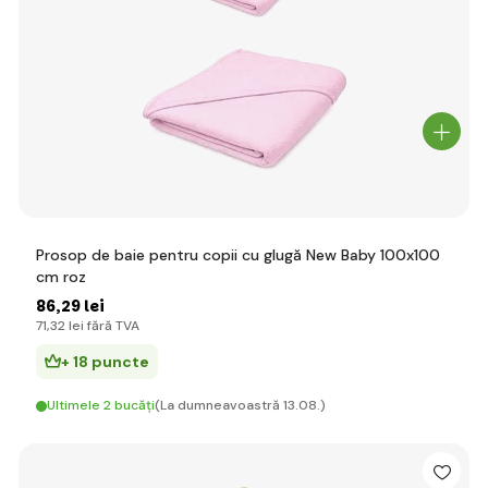
Prosop de baie pentru copii cu glugă New Baby 100x100
cm roz
86
,29 lei
71
,32 lei
fără TVA
+ 18 puncte
Ultimele 2 bucăți
(La dumneavoastră 13.08.)