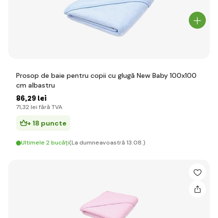
Prosop de baie pentru copii cu glugă New Baby 100x100
cm albastru
86
,29 lei
71
,32 lei
fără TVA
+ 18 puncte
Ultimele 2 bucăți
(La dumneavoastră 13.08.)