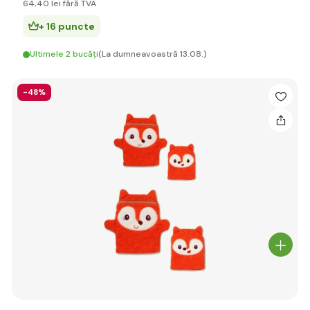
64
,40 lei
fără TVA
+ 16 puncte
Ultimele 2 bucăți
(La dumneavoastră 13.08.)
-48%