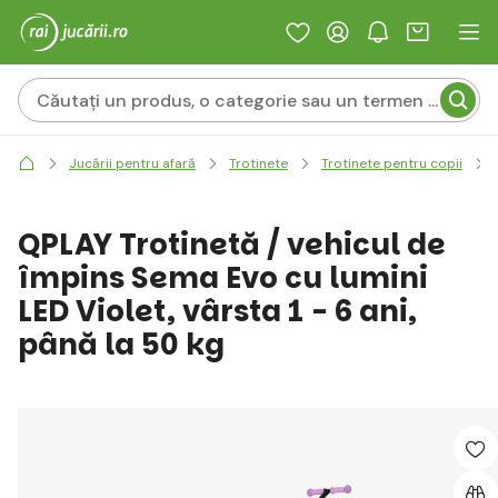
Jucării pentru afară
Trotinete
Trotinete pentru copii
QPLAY Trotinetă / vehicul de
împins Sema Evo cu lumini
LED Violet, vârsta 1 - 6 ani,
până la 50 kg