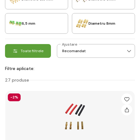
6,5 mm
Diametru 8mm
Ajustare
Toate filtrele
Filtre aplicate:
27 produse
-2%