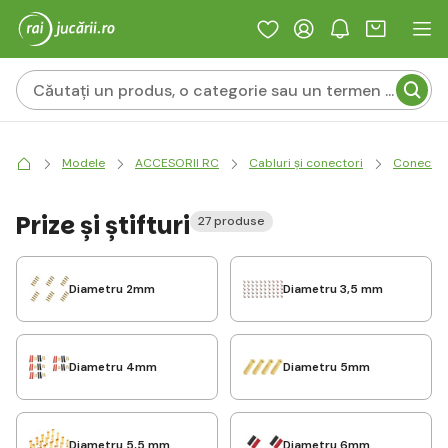
Modele
ACCESORII RC
Cabluri și conectori
Conector
Prize și știfturi
27 produse
Diametru 2mm
Diametru 3,5 mm
Diametru 4mm
Diametru 5mm
Diametru 5,5 mm
Diametru 6mm