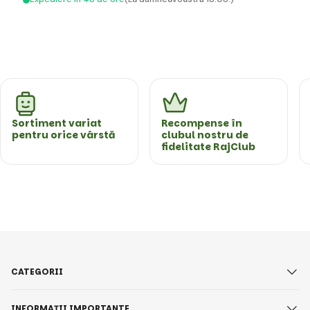
Sortiment variat
Recompense în
pentru orice vârstă
clubul nostru de
fidelitate RajClub
CATEGORII
INFORMAȚII IMPORTANTE