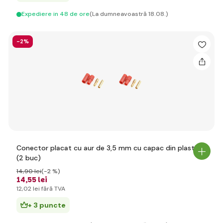
Expediere in 48 de ore
(La dumneavoastră 18.08.)
-2%
Conector placat cu aur de 3,5 mm cu capac din plastic
(2 buc)
14
,90 lei
(-2 %)
14
,55 lei
12
,02 lei
fără TVA
+ 3 puncte