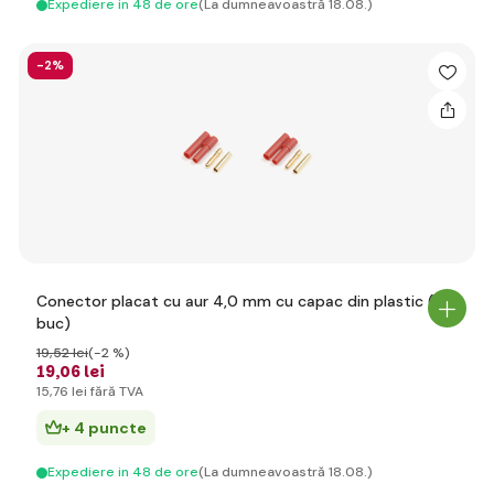
Expediere in 48 de ore
(La dumneavoastră 18.08.)
-2%
Conector placat cu aur 4,0 mm cu capac din plastic (2
buc)
19
,52 lei
(-2 %)
19
,06 lei
15
,76 lei
fără TVA
+ 4 puncte
Expediere in 48 de ore
(La dumneavoastră 18.08.)