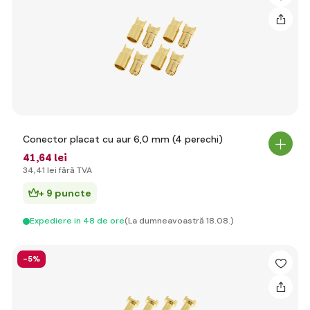
Conector placat cu aur 6,0 mm (4 perechi)
41
,64 lei
34
,41 lei
fără TVA
+ 9 puncte
Expediere in 48 de ore
(La dumneavoastră 18.08.)
-5%