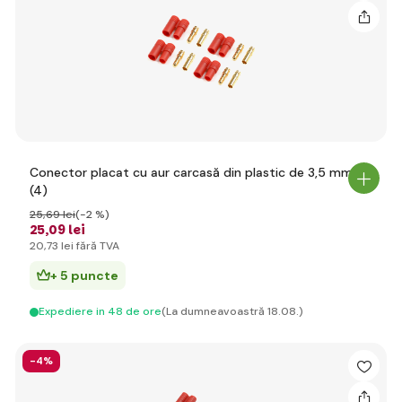
Conector placat cu aur carcasă din plastic de 3,5 mm
(4)
25
,69 lei
(-2 %)
25
,09 lei
20
,73 lei
fără TVA
+ 5 puncte
Expediere in 48 de ore
(La dumneavoastră 18.08.)
-4%