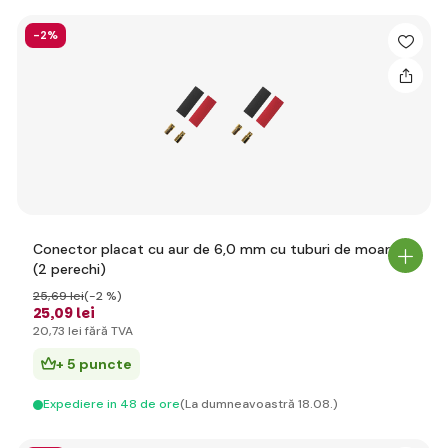
-2%
Conector placat cu aur de 6,0 mm cu tuburi de moarte
(2 perechi)
25
,69 lei
(-2 %)
25
,09 lei
20
,73 lei
fără TVA
+ 5 puncte
Expediere in 48 de ore
(La dumneavoastră 18.08.)