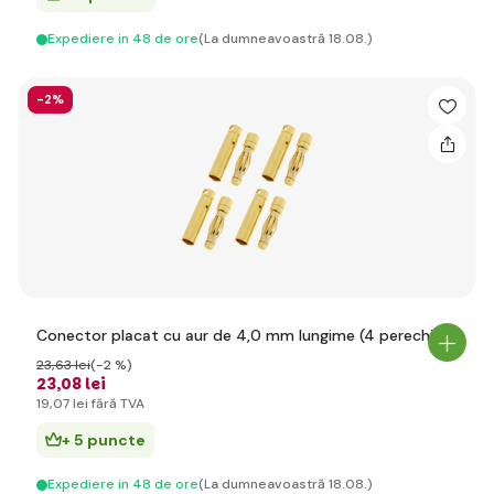
Expediere in 48 de ore
(La dumneavoastră 18.08.)
-2%
Conector placat cu aur de 4,0 mm lungime (4 perechi)
23
,63 lei
(-2 %)
23
,08 lei
19
,07 lei
fără TVA
+ 5 puncte
Expediere in 48 de ore
(La dumneavoastră 18.08.)