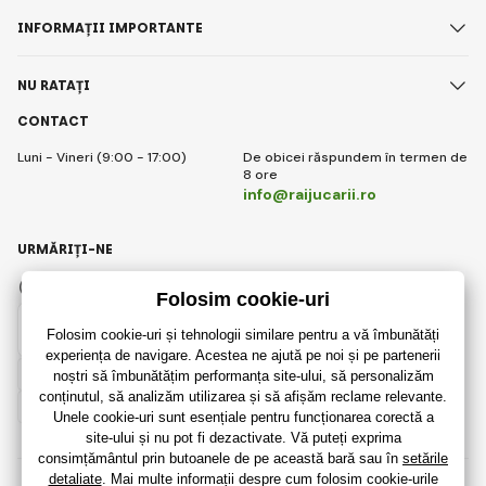
INFORMAȚII IMPORTANTE
NU RATAȚI
CONTACT
Luni - Vineri (9:00 - 17:00)
De obicei răspundem în termen de
8 ore
info@raijucarii.ro
URMĂRIȚI-NE
Facebook
Instagram
Romanian