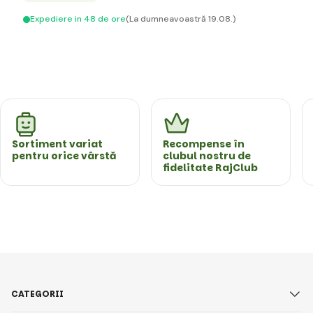
Expediere in 48 de ore
(La dumneavoastră 19.08.)
Sortiment variat
Recompense în
pentru orice vârstă
clubul nostru de
fidelitate RajClub
CATEGORII