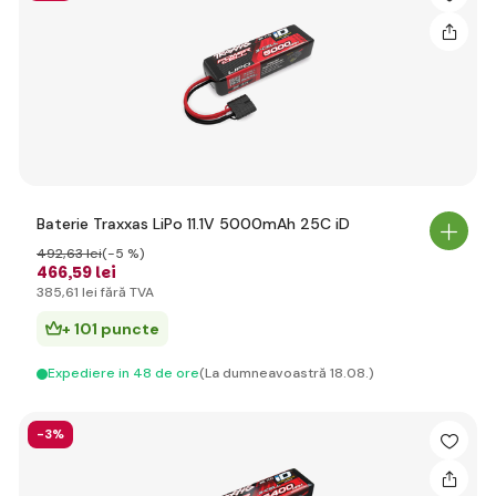
Baterie Traxxas LiPo 11.1V 5000mAh 25C iD
492
,63 lei
(-5 %)
466
,59 lei
385
,61 lei
fără TVA
+ 101 puncte
Expediere in 48 de ore
(La dumneavoastră 18.08.)
-3%