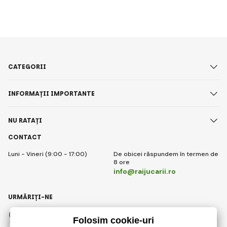
CATEGORII
INFORMAȚII IMPORTANTE
NU RATAȚI
CONTACT
Luni - Vineri (9:00 - 17:00)
De obicei răspundem în termen de
8 ore
info@raijucarii.ro
URMĂRIȚI-NE
Facebook
Instagram