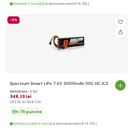
Ultimele 2 bucăți
(La dumneavoastră 14.08.)
-3%
Spectrum Smart LiPo 7.4V 5000mAh 50C HC IC3
357
,92 lei
(-3 %)
348
,19 lei
287
,76 lei
fără TVA
+ 75 puncte
Ultima bucată în stoc
(La dumneavoastră 14.08.)