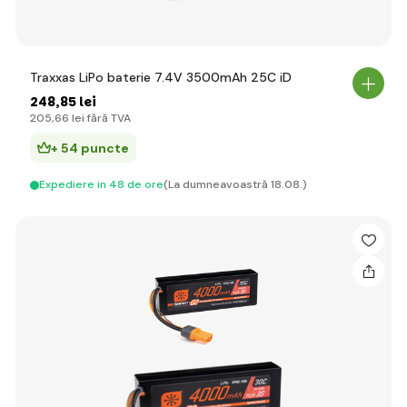
Traxxas LiPo baterie 7.4V 3500mAh 25C iD
248
,85 lei
205
,66 lei
fără TVA
+ 54 puncte
Expediere in 48 de ore
(La dumneavoastră 18.08.)