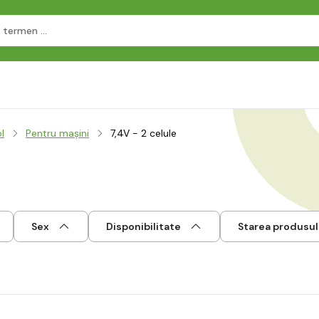
l
Pentru mașini
7,4V - 2 celule
Sex
Disponibilitate
Starea produsul