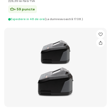
226
,39 lei
fără TVA
+ 59 puncte
Expediere in 48 de ore
(La dumneavoastră 17.08.)