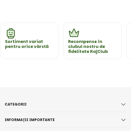
Sortiment variat
Recompense în
pentru orice vârstă
clubul nostru de
fidelitate RajClub
CATEGORII
INFORMAȚII IMPORTANTE