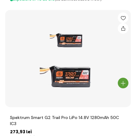
Spektrum Smart G2 Trail Pro LiPo 14.8V 1280mAh 50C
IC3
273
,93 lei