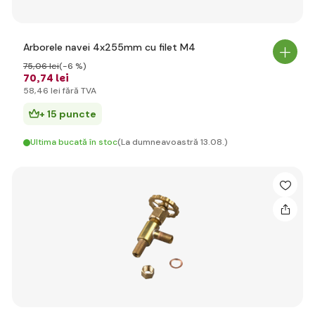
Arborele navei 4x255mm cu filet M4
75
,06 lei
(-6 %)
70
,74 lei
58
,46 lei
fără TVA
+ 15 puncte
Ultima bucată în stoc
(La dumneavoastră 13.08.)