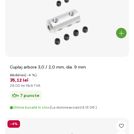
Cuplaj arbore 3,0 / 2,0 mm, dia. 9 mm
36
,52 lei
(-4 %)
35
,12 lei
29
,02 lei
fără TVA
+ 7 puncte
Ultima bucată în stoc
(La dumneavoastră 13.08.)
-4%