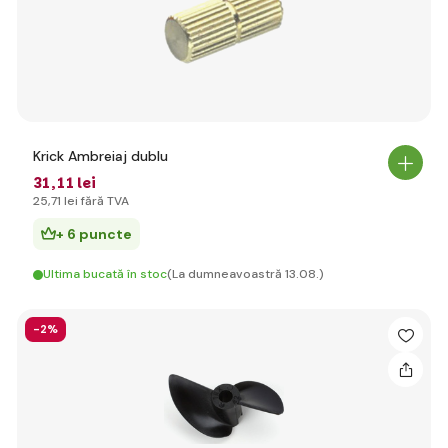
Krick Ambreiaj dublu
31
,11 lei
25
,71 lei
fără TVA
+ 6 puncte
Ultima bucată în stoc
(La dumneavoastră 13.08.)
-2%