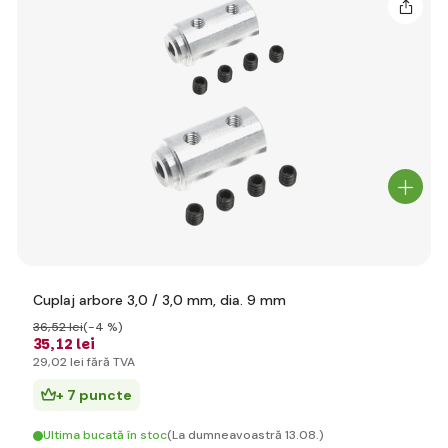
Cuplaj arbore 3,0 / 3,0 mm, dia. 9 mm
36
,52 lei
(-4 %)
35
,12 lei
29
,02 lei
fără TVA
+ 7 puncte
Ultima bucată în stoc
(La dumneavoastră 13.08.)