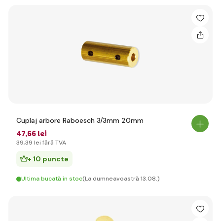
Cuplaj arbore Raboesch 3/3mm 20mm
47
,66 lei
39
,39 lei
fără TVA
+ 10 puncte
Ultima bucată în stoc
(La dumneavoastră 13.08.)