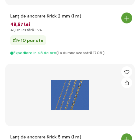
Lanț de ancorare Krick 2 mm (1 m)
49
,67 lei
41
,05 lei
fără TVA
+ 10 puncte
Expediere in 48 de ore
(La dumneavoastră 17.08.)
Lanț de ancorare Krick 5 mm (1 m)