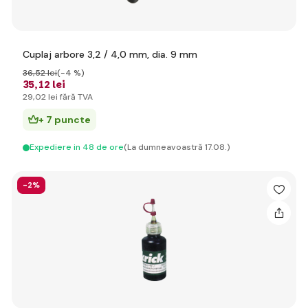
Cuplaj arbore 3,2 / 4,0 mm, dia. 9 mm
36
,52 lei
(-4 %)
35
,12 lei
29
,02 lei
fără TVA
+ 7 puncte
Expediere in 48 de ore
(La dumneavoastră 17.08.)
-2%