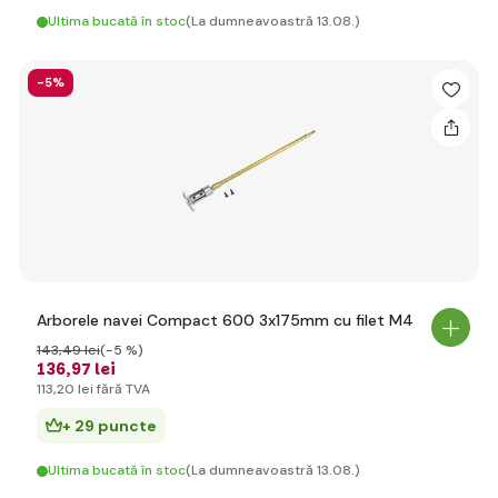
Ultima bucată în stoc
(La dumneavoastră 13.08.)
-5%
Arborele navei Compact 600 3x175mm cu filet M4
143
,49 lei
(-5 %)
136
,97 lei
113
,20 lei
fără TVA
+ 29 puncte
Ultima bucată în stoc
(La dumneavoastră 13.08.)