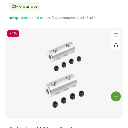
+ 6 puncte
Expediere in 48 de ore
(La dumneavoastră 17.08.)
-4%