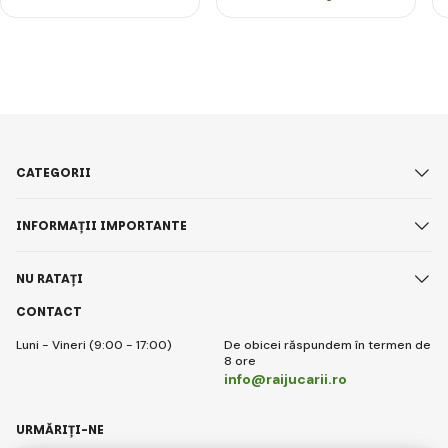
CATEGORII
INFORMAȚII IMPORTANTE
NU RATAȚI
CONTACT
Luni - Vineri (9:00 - 17:00)
De obicei răspundem în termen de
8 ore
info@raijucarii.ro
URMĂRIȚI-NE