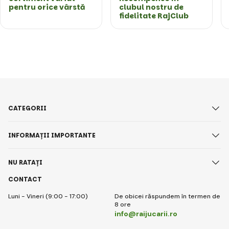
pentru orice vârstă
clubul nostru de
fidelitate RajClub
CATEGORII
INFORMAȚII IMPORTANTE
NU RATAȚI
CONTACT
Luni - Vineri (9:00 - 17:00)
De obicei răspundem în termen de
8 ore
info@raijucarii.ro