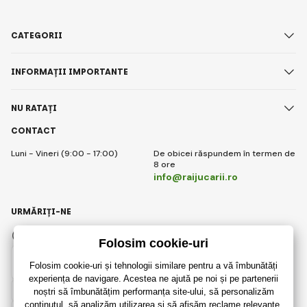
CATEGORII
INFORMAȚII IMPORTANTE
NU RATAȚI
CONTACT
Luni - Vineri (9:00 - 17:00)
De obicei răspundem în termen de
8 ore
info@raijucarii.ro
URMĂRIȚI-NE
Facebook
Instagram
Romanian