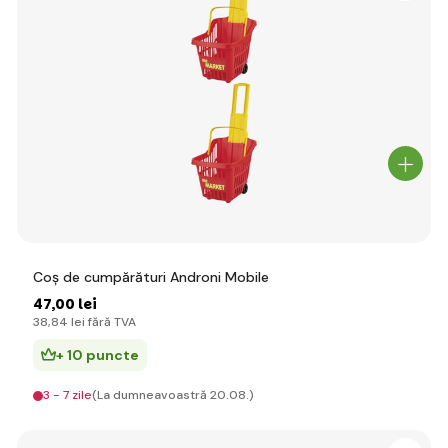
Coș de cumpărături Androni Mobile
47
,00 lei
38
,84 lei
fără TVA
+ 10 puncte
3 - 7 zile
(La dumneavoastră 20.08.)