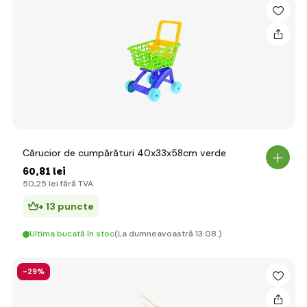
Cărucior de cumpărături 40x33x58cm verde
60
,81 lei
50
,25 lei
fără TVA
+ 13 puncte
Ultima bucată în stoc
(La dumneavoastră 13.08.)
-29%