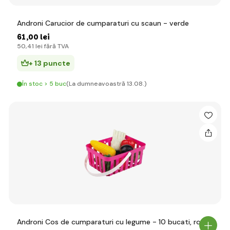
Androni Carucior de cumparaturi cu scaun - verde
61
,00 lei
50
,41 lei
fără TVA
+ 13 puncte
În stoc > 5 buc
(La dumneavoastră 13.08.)
Androni Cos de cumparaturi cu legume - 10 bucati, roz