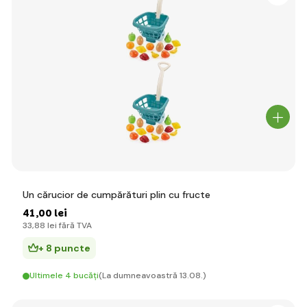
Un cărucior de cumpărături plin cu fructe
41
,00 lei
33
,88 lei
fără TVA
+ 8 puncte
Ultimele 4 bucăți
(La dumneavoastră 13.08.)