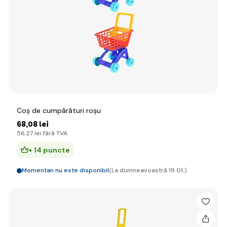
Coș de cumpărături roșu
68
,08 lei
56
,27 lei
fără TVA
+ 14 puncte
Momentan nu este disponibil
(La dumneavoastră 19.01.)