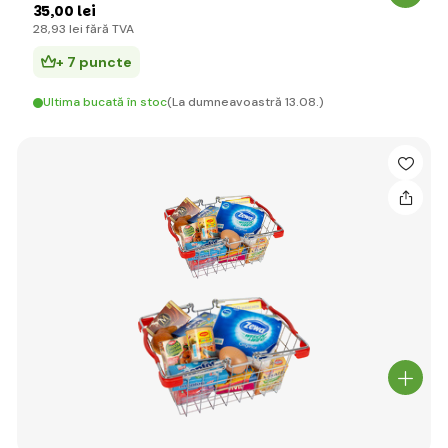
35
,00 lei
28
,93 lei
fără TVA
+ 7 puncte
Ultima bucată în stoc
(La dumneavoastră 13.08.)