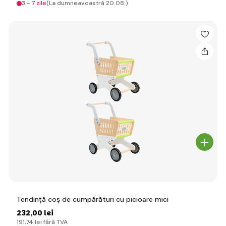
3 - 7 zile
(La dumneavoastră 20.08.)
Tendință coș de cumpărături cu picioare mici
232
,00 lei
191
,74 lei
fără TVA