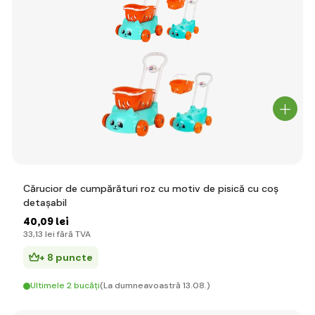
Cărucior de cumpărături roz cu motiv de pisică cu coș
detașabil
40
,09 lei
33
,13 lei
fără TVA
+ 8 puncte
Ultimele 2 bucăți
(La dumneavoastră 13.08.)