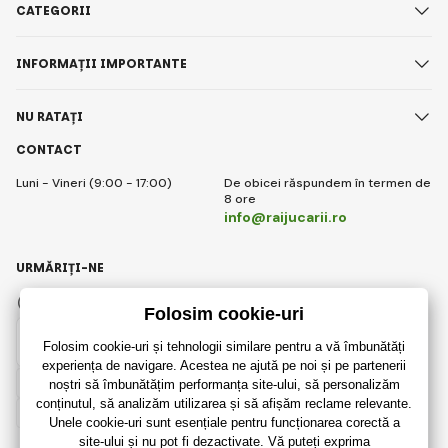
CATEGORII
INFORMAȚII IMPORTANTE
NU RATAȚI
CONTACT
Luni - Vineri (9:00 - 17:00)
De obicei răspundem în termen de
8 ore
info@raijucarii.ro
URMĂRIȚI-NE
Facebook
Instagram
Romanian