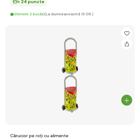
+ 24 puncte
Ultimele 2 bucăți
(La dumneavoastră 13.08.)
Cărucior pe roți cu alimente