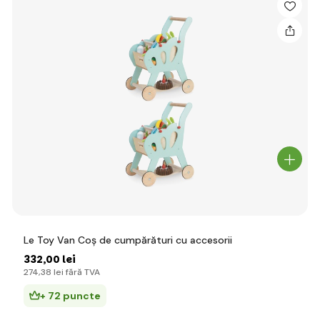
Le Toy Van Coș de cumpărături cu accesorii
332
,00 lei
274
,38 lei
fără TVA
+ 72 puncte