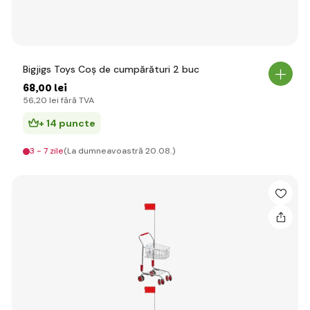
Bigjigs Toys Coș de cumpărături 2 buc
68
,00 lei
56
,20 lei
fără TVA
+ 14 puncte
3 - 7 zile
(La dumneavoastră 20.08.)