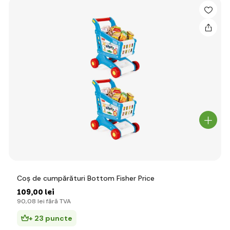
Coș de cumpărături Bottom Fisher Price
109
,00 lei
90
,08 lei
fără TVA
+ 23 puncte