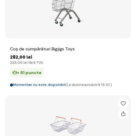
Coș de cumpărături Bigjigs Toys
282
,00 lei
233
,06 lei
fără TVA
+ 61 puncte
Momentan nu este disponibil
(La dumneavoastră 19.01.)