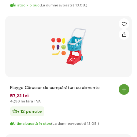
În stoc > 5 buc
(La dumneavoastră 13.08.)
Playgo Cărucior de cumpărături cu alimente
57
,31 lei
47
,36 lei
fără TVA
+ 12 puncte
Ultima bucată în stoc
(La dumneavoastră 13.08.)