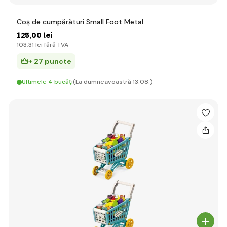
Coș de cumpărături Small Foot Metal
125
,00 lei
103
,31 lei
fără TVA
+ 27 puncte
Ultimele 4 bucăți
(La dumneavoastră 13.08.)