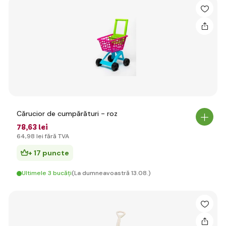
Cărucior de cumpărături - roz
78
,63 lei
64
,98 lei
fără TVA
+ 17 puncte
Ultimele 3 bucăți
(La dumneavoastră 13.08.)