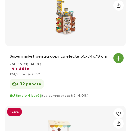
Supermarket pentru copii cu efecte 53x34x79 cm
250
,35 lei
(-40 %)
150
,46 lei
124
,35 lei
fără TVA
+ 32 puncte
Ultimele 4 bucăți
(La dumneavoastră 14.08.)
-36%