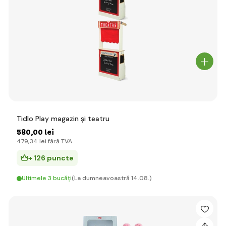
Tidlo Play magazin și teatru
580
,00 lei
479
,34 lei
fără TVA
+ 126 puncte
Ultimele 3 bucăți
(La dumneavoastră 14.08.)