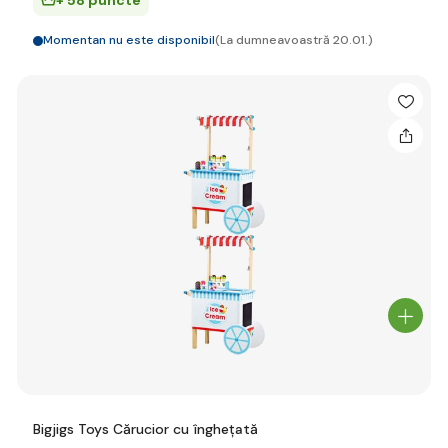
+ 58 puncte
Momentan nu este disponibil
(La dumneavoastră 20.01.)
Bigjigs Toys Cărucior cu înghețată