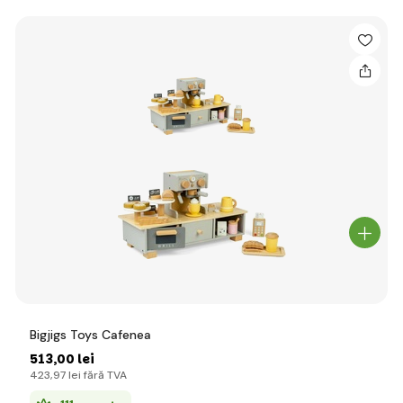
Bigjigs Toys Cafenea
513
,00 lei
423
,97 lei
fără TVA