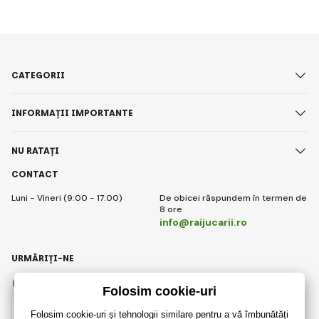
CATEGORII
INFORMAȚII IMPORTANTE
NU RATAȚI
CONTACT
Luni - Vineri (9:00 - 17:00)
De obicei răspundem în termen de
8 ore
info@raijucarii.ro
URMĂRIȚI-NE
Facebook
Instagram
Romanian