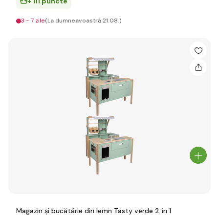
+ 111 puncte
3 - 7 zile
(La dumneavoastră 21.08.)
Magazin și bucătărie din lemn Tasty verde 2 în 1