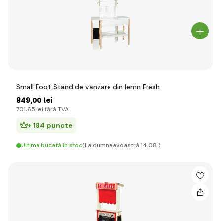
Small Foot Stand de vânzare din lemn Fresh
849
,00 lei
701
,65 lei
fără TVA
+ 184 puncte
Ultima bucată în stoc
(La dumneavoastră 14.08.)