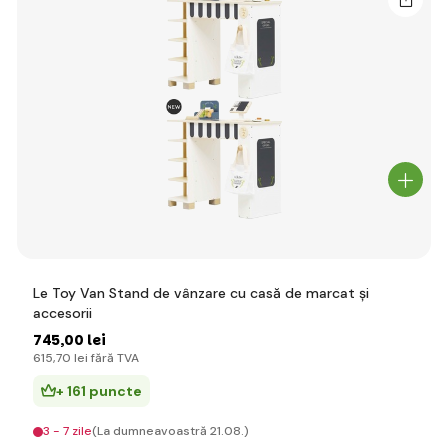
Le Toy Van Stand de vânzare cu casă de marcat și
accesorii
745
,00 lei
615
,70 lei
fără TVA
+ 161 puncte
3 - 7 zile
(La dumneavoastră 21.08.)