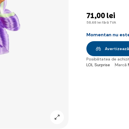
71
,00 lei
58
,68 lei
fără TVA
Momentan nu este 
Avertizează
Posibilitatea de achiziț
LOL Surprise
Marcă