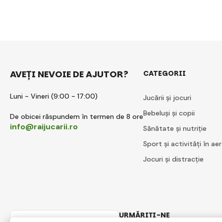
AVEȚI NEVOIE DE AJUTOR?
CATEGORII
Luni - Vineri (9:00 - 17:00)
Jucării și jocuri
Bebeluși și copii
De obicei răspundem în termen de 8 ore
info@raijucarii.ro
Sănătate și nutriție
Sport și activități în aer
Jocuri și distracție
URMĂRIȚI-NE