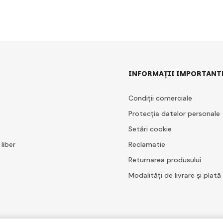
INFORMAȚII IMPORTANT
Condiții comerciale
Protecția datelor personale
Setări cookie
 liber
Reclamatie
Returnarea produsului
Modalități de livrare și plată