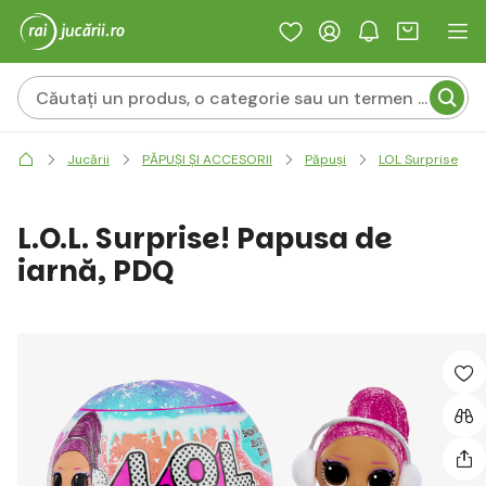
Jucării
PĂPUȘI ȘI ACCESORII
Păpuși
LOL Surprise
L.O.L. Surprise! Papusa de
iarnă, PDQ