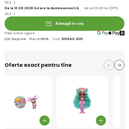
GLS...)
De la 13.08.2026 livrare la dumneavoastră
de la 25
,90 lei
(DPD,
GLS...)
Adaugă în coș
Plăți online sigure
LOL Surprise
Marcă
MGA
Cod:
120643-EUC
Oferte exact pentru tine