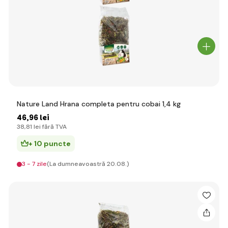
Nature Land Hrana completa pentru cobai 1,4 kg
46
,96 lei
38
,81 lei
fără TVA
+ 10 puncte
3 - 7 zile
(La dumneavoastră 20.08.)