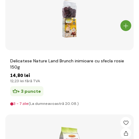
Delicatese Nature Land Brunch inimioare cu sfecla rosie
150g
14
,80 lei
12
,23 lei
fără TVA
+ 3 puncte
3 - 7 zile
(La dumneavoastră 20.08.)