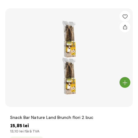
Snack Bar Nature Land Brunch flori 2 buc
15
,85 lei
13
,10 lei
fără TVA