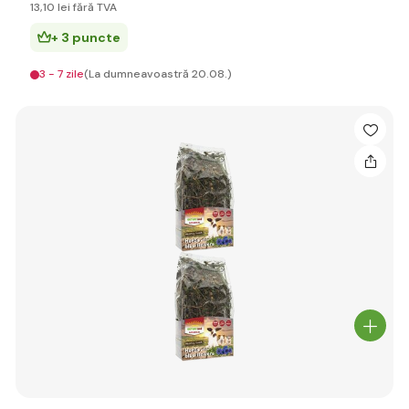
13
,10 lei
fără TVA
+ 3 puncte
3 - 7 zile
(La dumneavoastră 20.08.)