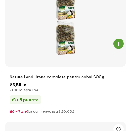
Nature Land Hrana completa pentru cobai 600g
26
,59 lei
21
,98 lei
fără TVA
+ 5 puncte
3 - 7 zile
(La dumneavoastră 20.08.)