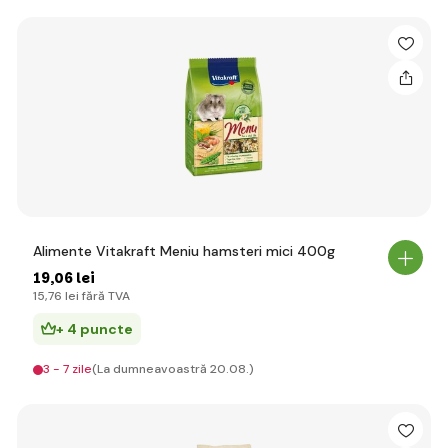
Alimente Vitakraft Meniu hamsteri mici 400g
19
,06 lei
15
,76 lei
fără TVA
+ 4 puncte
3 - 7 zile
(La dumneavoastră 20.08.)