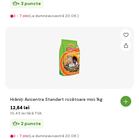
+ 3 puncte
3 - 7 zile
(La dumneavoastră 20.08.)
Hrăniți Avicentra Standart rozătoare mici 1kg
12
,64 lei
10
,45 lei
fără TVA
+ 2 puncte
3 - 7 zile
(La dumneavoastră 20.08.)