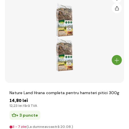
Nature Land Hrana completa pentru hamsteri pitici 300g
14
,80 lei
12
,23 lei
fără TVA
+ 3 puncte
3 - 7 zile
(La dumneavoastră 20.08.)