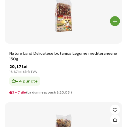
Nature Land Delicatese botanica Legume mediteraneene
150g
20
,17 lei
16
,67 lei
fără TVA
+ 4 puncte
3 - 7 zile
(La dumneavoastră 20.08.)