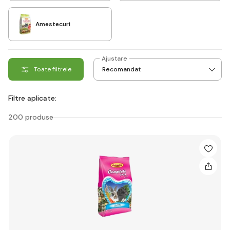
Amestecuri
Ajustare
Toate filtrele
Filtre aplicate:
200 produse