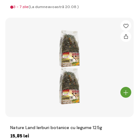
3 - 7 zile
(La dumneavoastră 20.08.)
Nature Land Ierburi botanice cu legume 125g
15
,85 lei