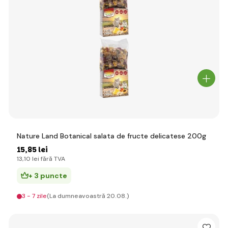
Nature Land Botanical salata de fructe delicatese 200g
15
,85 lei
13
,10 lei
fără TVA
+ 3 puncte
3 - 7 zile
(La dumneavoastră 20.08.)