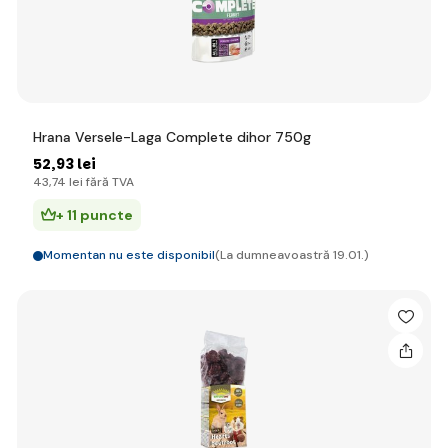
Hrana Versele-Laga Complete dihor 750g
52
,93 lei
43
,74 lei
fără TVA
+ 11 puncte
Momentan nu este disponibil
(La dumneavoastră 19.01.)