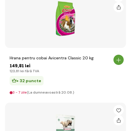
Hrana pentru cobai Avicentra Classic 20 kg
149
,81 lei
123
,81 lei
fără TVA
+ 32 puncte
3 - 7 zile
(La dumneavoastră 20.08.)