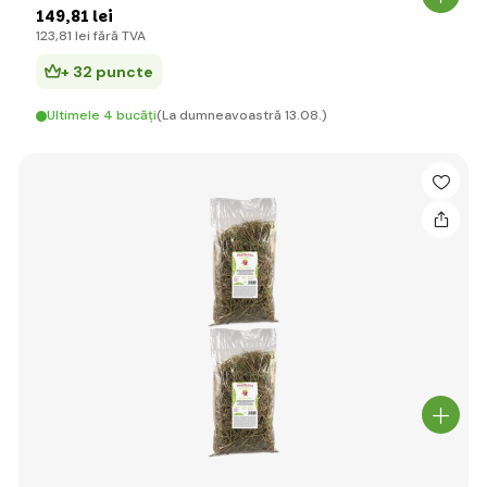
149
,81 lei
123
,81 lei
fără TVA
+ 32 puncte
Ultimele 4 bucăți
(La dumneavoastră 13.08.)