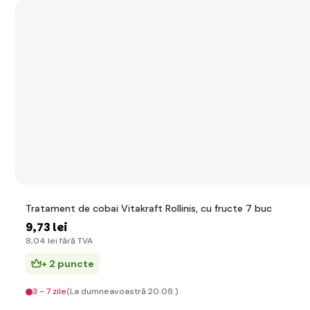
Tratament de cobai Vitakraft Rollinis, cu fructe 7 buc
9
,73 lei
8
,04 lei
fără TVA
+ 2 puncte
3 - 7 zile
(La dumneavoastră 20.08.)