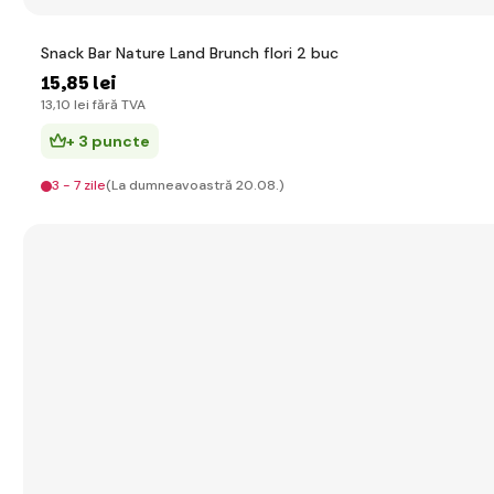
Snack Bar Nature Land Brunch flori 2 buc
15
,85 lei
13
,10 lei
fără TVA
+ 3 puncte
3 - 7 zile
(La dumneavoastră 20.08.)