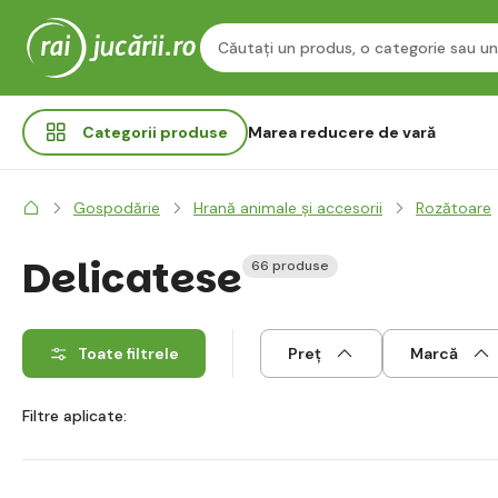
Categorii
produse
Marea reducere de vară
Gospodărie
Hrană animale și accesorii
Rozătoare
Delicatese
66 produse
Toate filtrele
Preț
Marcă
Filtre aplicate: