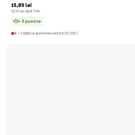
15
,85 lei
13
,10 lei
fără TVA
+ 3 puncte
3 - 7 zile
(La dumneavoastră 20.08.)