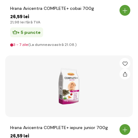
Hrana Avicentra COMPLETE+ cobai 700g
26
,59 lei
21
,98 lei
fără TVA
+ 5 puncte
3 - 7 zile
(La dumneavoastră 21.08.)
Hrana Avicentra COMPLETE+ iepure junior 700g
26
,59 lei