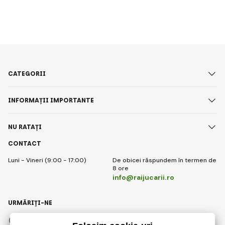
CATEGORII
INFORMAȚII IMPORTANTE
NU RATAȚI
CONTACT
Luni - Vineri (9:00 - 17:00)
De obicei răspundem în termen de
8 ore
info@raijucarii.ro
URMĂRIȚI-NE
Facebook
Instagram