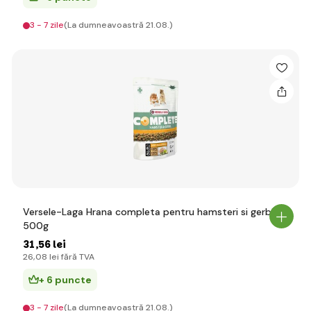
3 - 7 zile
(La dumneavoastră 21.08.)
Versele-Laga Hrana completa pentru hamsteri si gerbili
500g
31
,56 lei
26
,08 lei
fără TVA
+ 6 puncte
3 - 7 zile
(La dumneavoastră 21.08.)