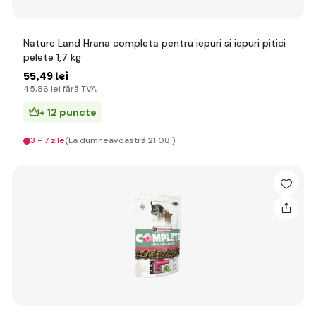
Nature Land Hrana completa pentru iepuri si iepuri pitici
pelete 1,7 kg
55
,49 lei
45
,86 lei
fără TVA
+ 12 puncte
3 - 7 zile
(La dumneavoastră 21.08.)