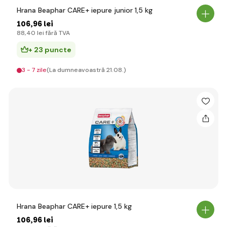
Hrana Beaphar CARE+ iepure junior 1,5 kg
106
,96 lei
88
,40 lei
fără TVA
+ 23 puncte
3 - 7 zile
(La dumneavoastră 21.08.)
Hrana Beaphar CARE+ iepure 1,5 kg
106
,96 lei