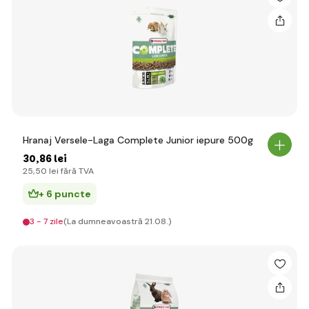
Hranaj Versele-Laga Complete Junior iepure 500g
30
,86 lei
25
,50 lei
fără TVA
+ 6 puncte
3 - 7 zile
(La dumneavoastră 21.08.)