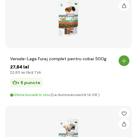
Versele-Laga Furaj complet pentru cobai 500g
27
,64 lei
22
,85 lei
fără TVA
+ 6 puncte
Ultima bucată în stoc
(La dumneavoastră 14.08.)