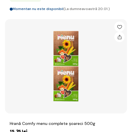
Momentan nu este disponibil
(La dumneavoastră 20.01.)
Hrană Comfy menu complete șoareci 500g
15
,35 lei