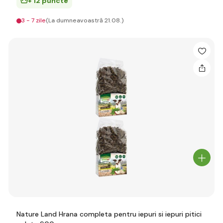
+ 12 puncte
3 - 7 zile
(La dumneavoastră 21.08.)
Nature Land Hrana completa pentru iepuri si iepuri pitici