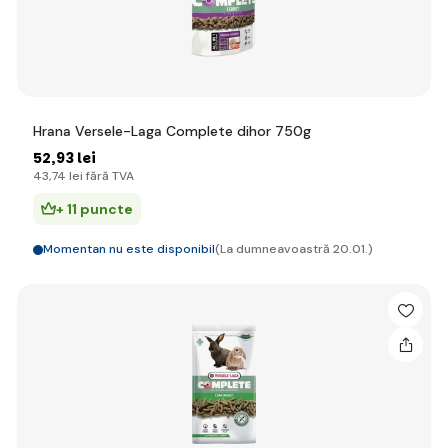
Hrana Versele-Laga Complete dihor 750g
52
,93 lei
43
,74 lei
fără TVA
+ 11 puncte
Momentan nu este disponibil
(La dumneavoastră 20.01.)