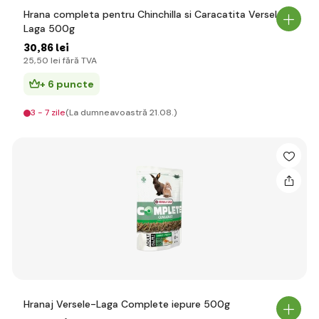
Hrana completa pentru Chinchilla si Caracatita Versele-
Laga 500g
30
,86 lei
25
,50 lei
fără TVA
+ 6 puncte
3 - 7 zile
(La dumneavoastră 21.08.)
Hranaj Versele-Laga Complete iepure 500g