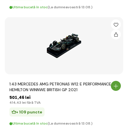
Ultima bucată în stoc
(La dumneavoastră 13.08.)
1:43 MERCEDES AMG PETRONAS W12 E PERFORMANCE L
HEMILTON WINNWE BRITISH GP 2021
501
,46 lei
414
,43 lei
fără TVA
+ 109 puncte
Ultima bucată în stoc
(La dumneavoastră 13.08.)