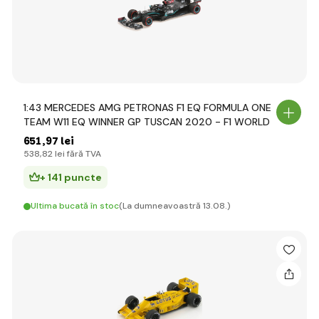
1:43 MERCEDES AMG PETRONAS F1 EQ FORMULA ONE
TEAM W11 EQ WINNER GP TUSCAN 2020 - F1 WORLD
651
,97 lei
538
,82 lei
fără TVA
+ 141 puncte
Ultima bucată în stoc
(La dumneavoastră 13.08.)