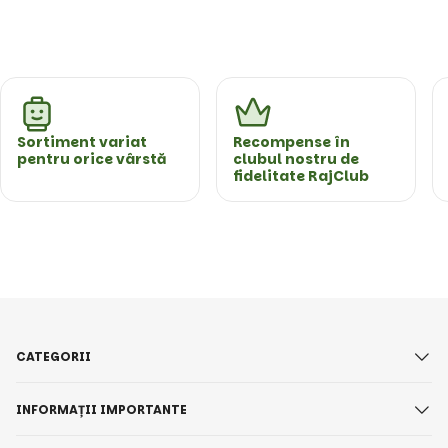
Sortiment variat
Recompense în
pentru orice vârstă
clubul nostru de
fidelitate RajClub
CATEGORII
INFORMAȚII IMPORTANTE