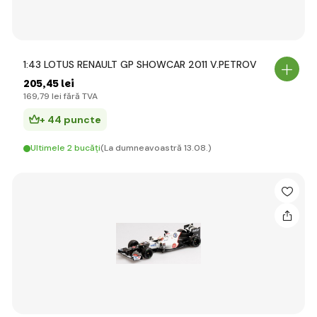
1:43 LOTUS RENAULT GP SHOWCAR 2011 V.PETROV
205
,45 lei
169
,79 lei
fără TVA
+ 44 puncte
Ultimele 2 bucăți
(La dumneavoastră 13.08.)