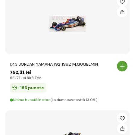
1:43 JORDAN YAMAHA 192 1992 M.GUGELMIN
752
,31 lei
621
,74 lei
fără TVA
+ 163 puncte
Ultima bucată în stoc
(La dumneavoastră 13.08.)