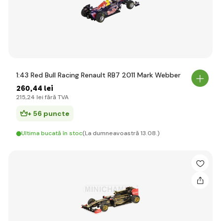
1:43 Red Bull Racing Renault RB7 2011 Mark Webber
260
,44 lei
215
,24 lei
fără TVA
+ 56 puncte
Ultima bucată în stoc
(La dumneavoastră 13.08.)