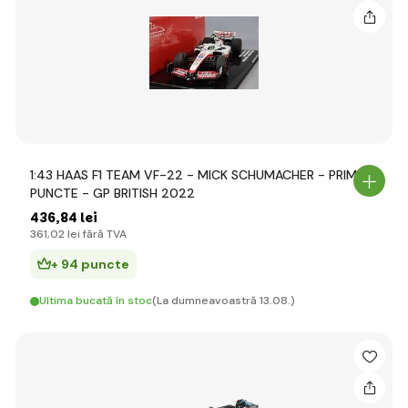
1:43 HAAS F1 TEAM VF-22 - MICK SCHUMACHER - PRIMELE
PUNCTE - GP BRITISH 2022
436
,84 lei
361
,02 lei
fără TVA
+ 94 puncte
Ultima bucată în stoc
(La dumneavoastră 13.08.)