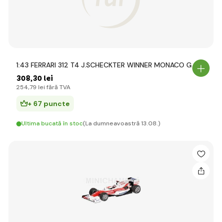
1:43 FERRARI 312 T4 J.SCHECKTER WINNER MONACO G
308
,30 lei
254
,79 lei
fără TVA
+ 67 puncte
Ultima bucată în stoc
(La dumneavoastră 13.08.)