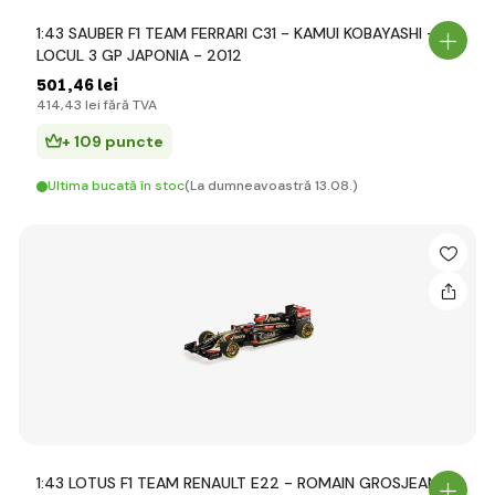
1:43 SAUBER F1 TEAM FERRARI C31 - KAMUI KOBAYASHI -
LOCUL 3 GP JAPONIA - 2012
501
,46 lei
414
,43 lei
fără TVA
+ 109 puncte
Ultima bucată în stoc
(La dumneavoastră 13.08.)
1:43 LOTUS F1 TEAM RENAULT E22 - ROMAIN GROSJEAN -