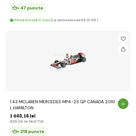
+ 47 puncte
Ultima bucată în stoc
(La dumneavoastră 13.08.)
1:43 MCLAREN MERCEDES MP4-25 GP CANADA 2010
L.HAMILTON
1 003
,16 lei
829
,06 lei
fără TVA
+ 218 puncte