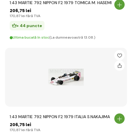
1:43 MARTIE 792 NIPPON F2 1979 TOMICA M. HASEMI
206
,75 lei
170
,87 lei
fără TVA
+ 44 puncte
Ultima bucată în stoc
(La dumneavoastră 13.08.)
1:43 MARTIE 792 NIPPON F2 1979 ITALIA S.NAKAJIMA
206
,75 lei
170
,87 lei
fără TVA