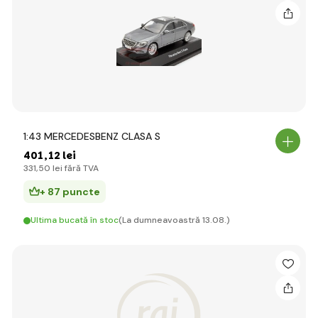
1:43 MERCEDESBENZ CLASA S
401
,12 lei
331
,50 lei
fără TVA
+ 87 puncte
Ultima bucată în stoc
(La dumneavoastră 13.08.)