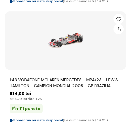
Momentan nu este disponibil
(La dumneavoastră 19.01.)
1:43 VODAFONE MCLAREN MERCEDES - MP4/23 - LEWIS
HAMILTON - CAMPION MONDIAL 2008 - GP BRAZILIA
514
,00 lei
424
,79 lei
fără TVA
+ 111 puncte
Momentan nu este disponibil
(La dumneavoastră 19.01.)