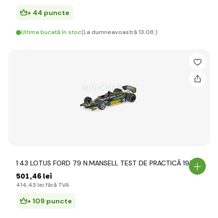
+ 44 puncte
Ultima bucată în stoc
(La dumneavoastră 13.08.)
1:43 LOTUS FORD 79 N.MANSELL TEST DE PRACTICĂ 1979
501
,46 lei
414
,43 lei
fără TVA
+ 109 puncte