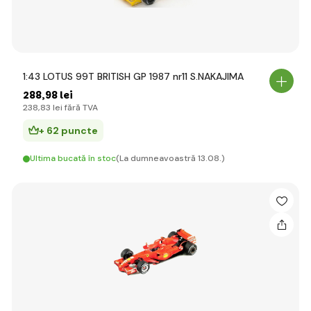
1:43 LOTUS 99T BRITISH GP 1987 nr11 S.NAKAJIMA
288
,98 lei
238
,83 lei
fără TVA
+ 62 puncte
Ultima bucată în stoc
(La dumneavoastră 13.08.)