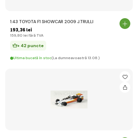
1:43 TOYOTA F1 SHOWCAR 2009 J.TRULLI
193
,36 lei
159
,80 lei
fără TVA
+ 42 puncte
Ultima bucată în stoc
(La dumneavoastră 13.08.)