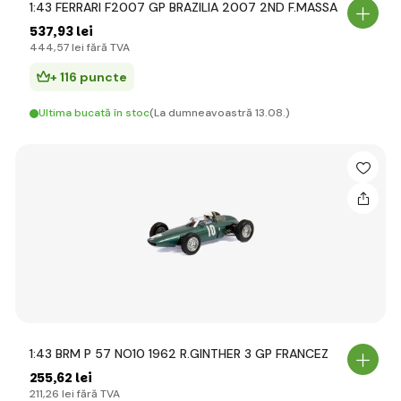
1:43 FERRARI F2007 GP BRAZILIA 2007 2ND F.MASSA
537
,93 lei
444
,57 lei
fără TVA
+ 116 puncte
Ultima bucată în stoc
(La dumneavoastră 13.08.)
1:43 BRM P 57 NO10 1962 R.GINTHER 3 GP FRANCEZ
255
,62 lei
211
,26 lei
fără TVA