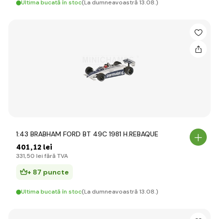
Ultima bucată în stoc
(La dumneavoastră 13.08.)
1:43 BRABHAM FORD BT 49C 1981 H.REBAQUE
401
,12 lei
331
,50 lei
fără TVA
+ 87 puncte
Ultima bucată în stoc
(La dumneavoastră 13.08.)