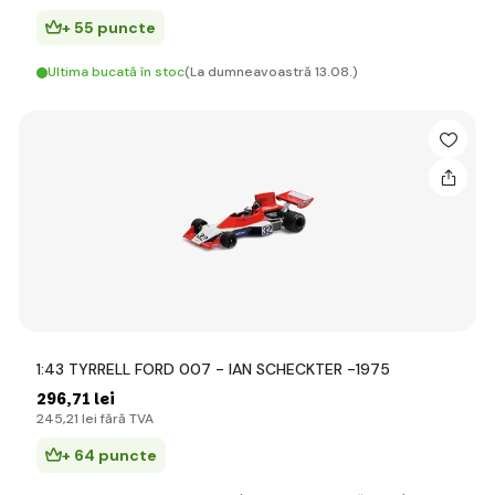
+ 55 puncte
Ultima bucată în stoc
(La dumneavoastră 13.08.)
1:43 TYRRELL FORD 007 - IAN SCHECKTER -1975
296
,71 lei
245
,21 lei
fără TVA
+ 64 puncte