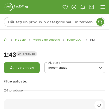
Modele
Modele de colecție
FORMULA 1
1:43
1:43
24 produse
Ajustare
Toate filtrele
Filtre aplicate:
24 produse