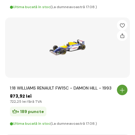
Ultima bucată în stoc
(La dumneavoastră 17.08.)
1:18 WILLIAMS RENAULT FW15C - DAMON HILL - 1993
873
,92 lei
722
,25 lei
fără TVA
+ 189 puncte
Ultima bucată în stoc
(La dumneavoastră 17.08.)