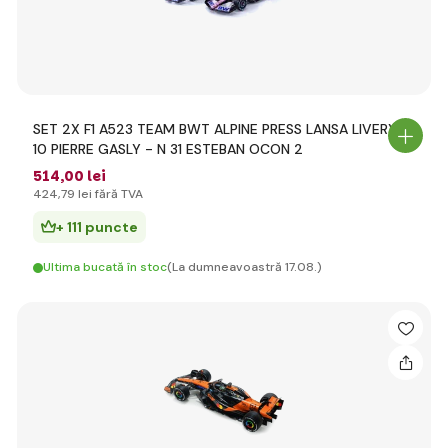
SET 2X F1 A523 TEAM BWT ALPINE PRESS LANSA LIVERY N
10 PIERRE GASLY - N 31 ESTEBAN OCON 2
514
,00 lei
424
,79 lei
fără TVA
+ 111 puncte
Ultima bucată în stoc
(La dumneavoastră 17.08.)