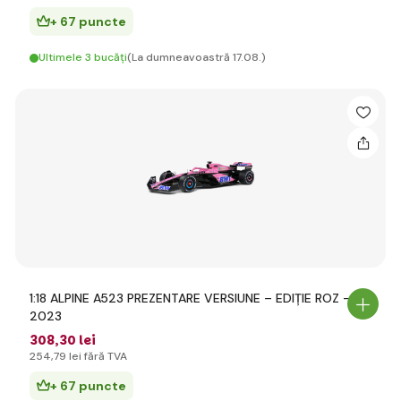
+ 67 puncte
Ultimele 3 bucăți
(La dumneavoastră 17.08.)
1:18 ALPINE A523 PREZENTARE VERSIUNE – EDIȚIE ROZ –
2023
308
,30 lei
254
,79 lei
fără TVA
+ 67 puncte