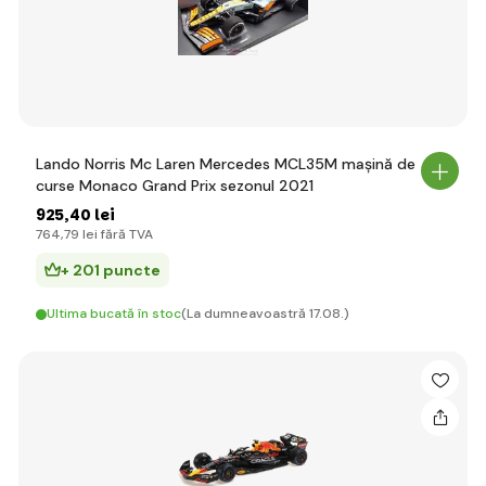
Lando Norris Mc Laren Mercedes MCL35M mașină de
curse Monaco Grand Prix sezonul 2021
925
,40 lei
764
,79 lei
fără TVA
+ 201 puncte
Ultima bucată în stoc
(La dumneavoastră 17.08.)