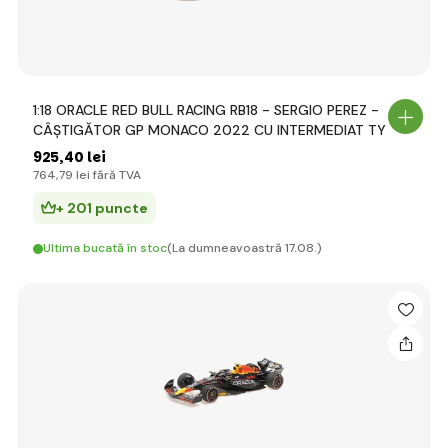
1:18 ORACLE RED BULL RACING RB18 - SERGIO PEREZ -
CÂȘTIGĂTOR GP MONACO 2022 CU INTERMEDIAT TY
925
,40 lei
764
,79 lei
fără TVA
+ 201 puncte
Ultima bucată în stoc
(La dumneavoastră 17.08.)