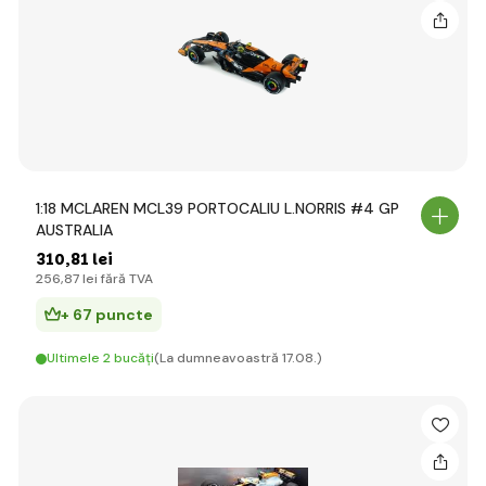
1:18 MCLAREN MCL39 PORTOCALIU L.NORRIS #4 GP
AUSTRALIA
310
,81 lei
256
,87 lei
fără TVA
+ 67 puncte
Ultimele 2 bucăți
(La dumneavoastră 17.08.)