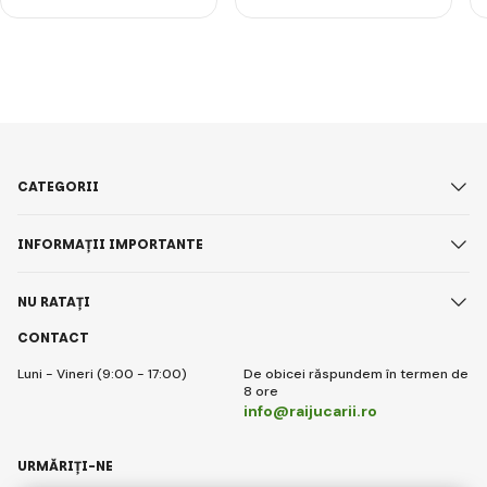
CATEGORII
INFORMAȚII IMPORTANTE
NU RATAȚI
CONTACT
Luni - Vineri (9:00 - 17:00)
De obicei răspundem în termen de
8 ore
info@raijucarii.ro
URMĂRIȚI-NE