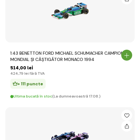
1:43 BENETTON FORD MICHAEL SCHUMACHER CAMPION
MONDIAL ȘI CÂȘTIGĂTOR MONACO 1994
514
,00 lei
424
,79 lei
fără TVA
+ 111 puncte
Ultima bucată în stoc
(La dumneavoastră 17.08.)