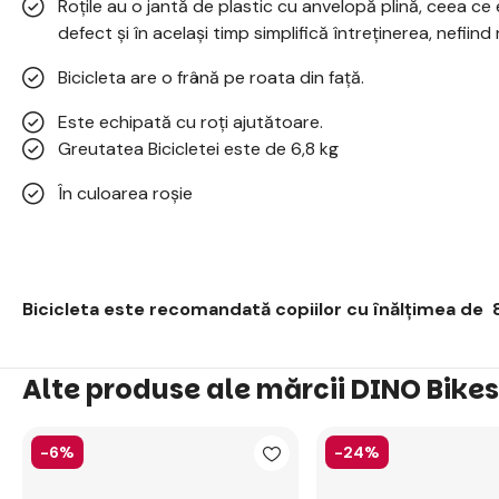
Roțile au o jantă de plastic cu anvelopă plină, ceea ce 
defect și în același timp simplifică întreținerea, nefiin
Bicicleta are o frână pe roata din față.
Este echipată cu roți ajutătoare.
Greutatea Bicicletei este de 6,8 kg
În culoarea roșie
Bicicleta este recomandată copiilor cu înălțimea de
Alte produse ale mărcii DINO Bikes
-6%
-24%