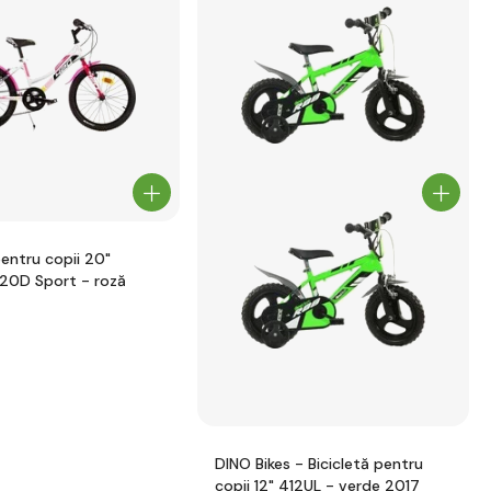
ntru copii 20"
20D Sport - roză
DINO Bikes - Bicicletă pentru
copii 12" 412UL - verde 2017