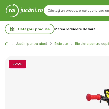
Categorii
produse
Marea reducere de vară
Jucării pentru afară
Biciclete
Biciclete pentru copii
-25%