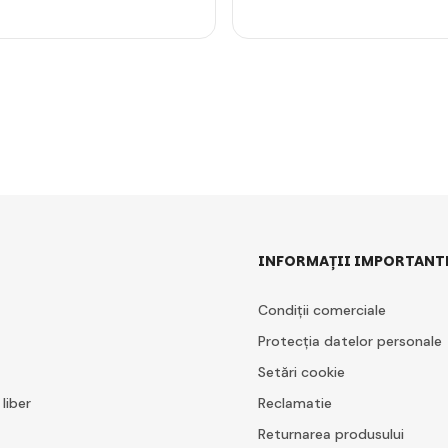
INFORMAȚII IMPORTANT
Condiții comerciale
Protecția datelor personale
Setări cookie
 liber
Reclamatie
Returnarea produsului