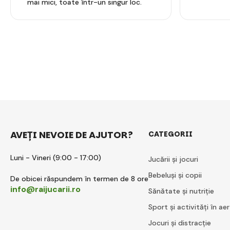
mai mici, toate într-un singur loc.
AVEȚI NEVOIE DE AJUTOR?
CATEGORII
Luni - Vineri (9:00 - 17:00)
Jucării și jocuri
Bebeluși și copii
De obicei răspundem în termen de 8 ore
info@raijucarii.ro
Sănătate și nutriție
Sport și activități în aer
Jocuri și distracție