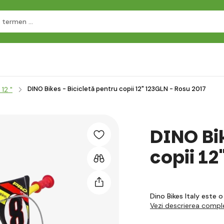
DINO Bikes - Bicicletă pentru copii 12" 123GLN - Rosu 2017
 12 "
DINO Bik
copii 12
Dino Bikes Italy este 
Vezi descrierea compl