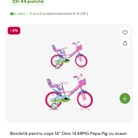
+ 94 puncte
În stoc > 5 buc
(La dumneavoastră 12.08.)
-9%
Bicicletă pentru copii 14" Dino 144RPIG Pepa Pig cu scaun