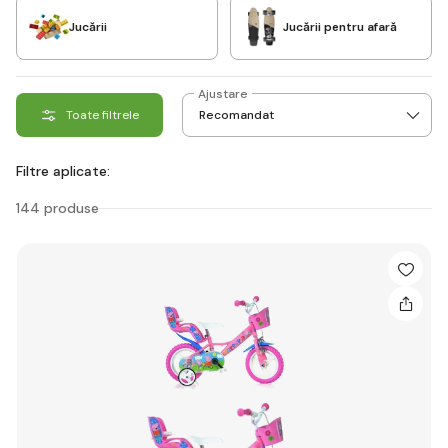
Jucării
Jucării pentru afară
Ajustare
Toate filtrele
Filtre aplicate:
144 produse