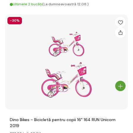
Ultimele 2 bucăți
(La dumneavoastră 12.08.)
-30%
Dino Bikes - Bicicletă pentru copii 16" 164 RUN Unicorn
2019