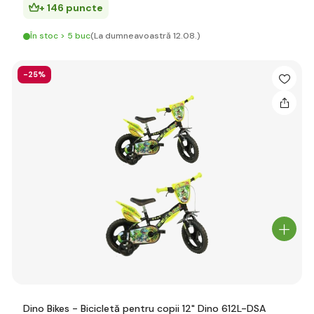
+ 146 puncte
În stoc > 5 buc
(La dumneavoastră 12.08.)
-25%
Dino Bikes - Bicicletă pentru copii 12" Dino 612L-DSA