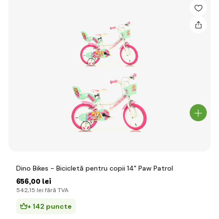
Dino Bikes - Bicicletă pentru copii 14" Paw Patrol
656
,00 lei
542
,15 lei
fără TVA
+ 142 puncte