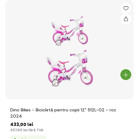
Dino Bikes - Bicicletă pentru copii 12" 512L-02 - roz
2024
433
,00 lei
357
,85 lei
fără TVA