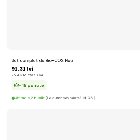
Set complet de Bio-CO2 Neo
91
,31 lei
75
,46 lei
fără TVA
+ 19 puncte
Ultimele 2 bucăți
(La dumneavoastră 14.08.)