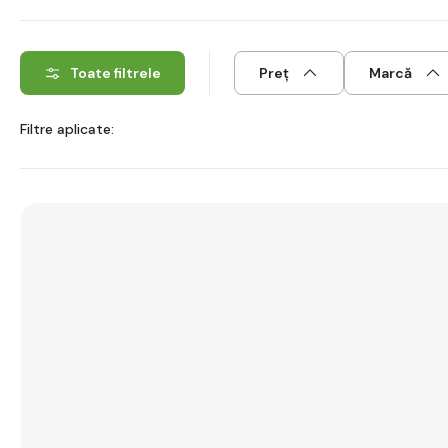
Toate filtrele
Preț
Marcă
Filtre aplicate: