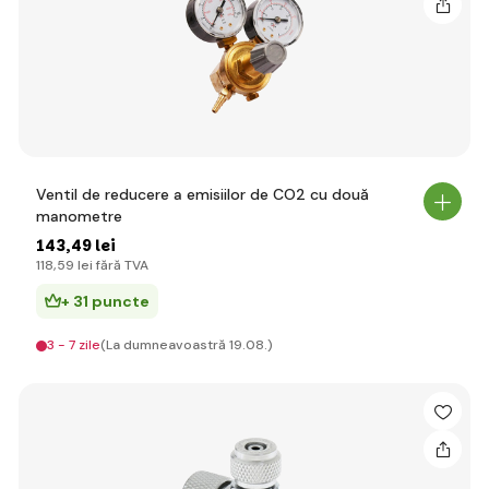
Ventil de reducere a emisiilor de CO2 cu două
manometre
143
,49 lei
118
,59 lei
fără TVA
+ 31 puncte
3 - 7 zile
(La dumneavoastră 19.08.)