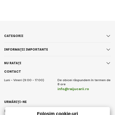
CATEGORII
INFORMAȚII IMPORTANTE
NU RATAȚI
CONTACT
Luni - Vineri (9:00 - 17:00)
De obicei răspundem în termen de
8 ore
info@raijucarii.ro
URMĂRIȚI-NE
Facebook
Instagram