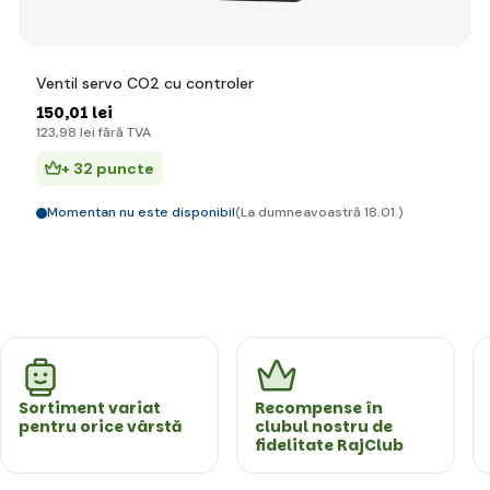
Ventil servo CO2 cu controler
150
,01 lei
123
,98 lei
fără TVA
+ 32 puncte
Momentan nu este disponibil
(La dumneavoastră 18.01.)
Sortiment variat
Recompense în
pentru orice vârstă
clubul nostru de
fidelitate RajClub