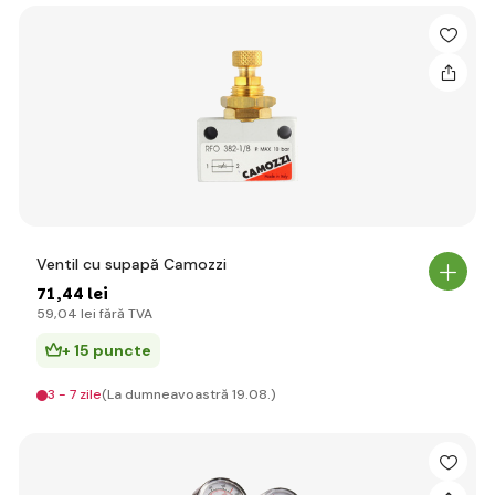
Ventil cu supapă Camozzi
71
,44 lei
59
,04 lei
fără TVA
+ 15 puncte
3 - 7 zile
(La dumneavoastră 19.08.)