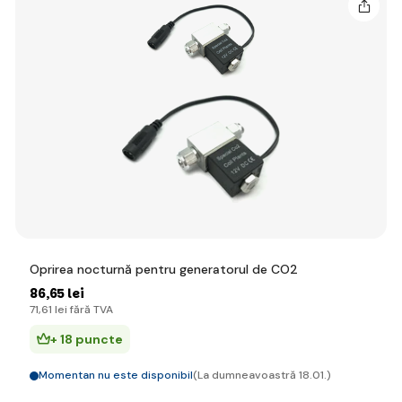
Oprirea nocturnă pentru generatorul de CO2
86
,65 lei
71
,61 lei
fără TVA
+ 18 puncte
Momentan nu este disponibil
(La dumneavoastră 18.01.)