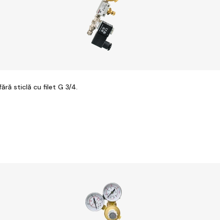
ă sticlă cu filet G 3/4.