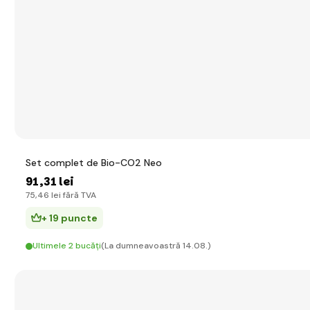
Set complet de Bio-CO2 Neo
91
,31 lei
75
,46 lei
fără TVA
+ 19 puncte
Ultimele 2 bucăți
(La dumneavoastră 14.08.)