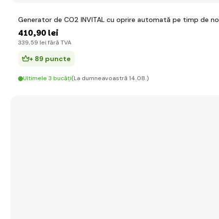
Generator de CO2 INVITAL cu oprire automată pe timp de noapt
410
,90 lei
339
,59 lei
fără TVA
+ 89 puncte
Ultimele 3 bucăți
(La dumneavoastră 14.08.)