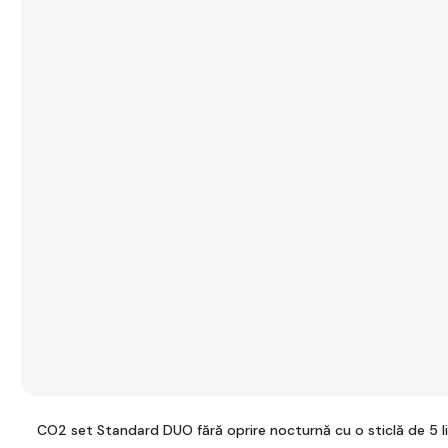
CO2 set Standard DUO fără oprire nocturnă cu o sticlă de 5 lit