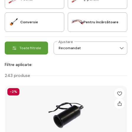
Conversie
Pentru încărcătoare
Ajustare
Toate filtrele
Filtre aplicate:
243 produse
-2%