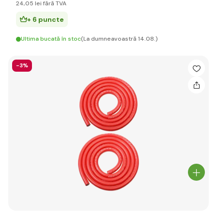
24
,05 lei
fără TVA
+ 6 puncte
Ultima bucată în stoc
(La dumneavoastră 14.08.)
-3%