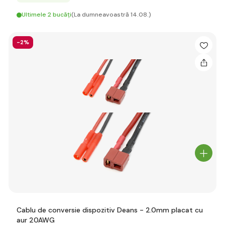
Ultimele 2 bucăți
(La dumneavoastră 14.08.)
-2%
Cablu de conversie dispozitiv Deans - 2.0mm placat cu
aur 20AWG