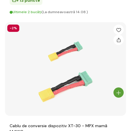
+ 13 puncte
Ultimele 2 bucăți
(La dumneavoastră 14.08.)
-2%
Cablu de conversie dispozitiv XT-30 - MPX mamă