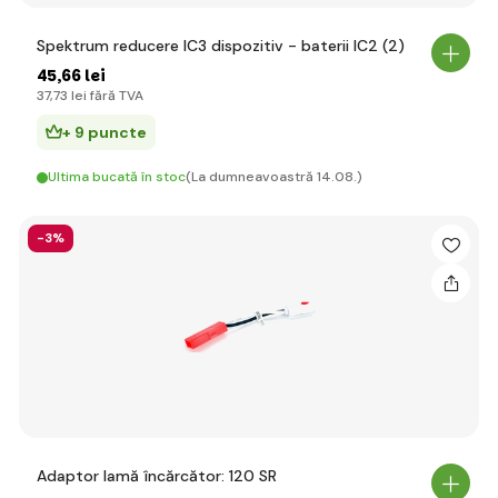
Spektrum reducere IC3 dispozitiv - baterii IC2 (2)
45
,66 lei
37
,73 lei
fără TVA
+ 9 puncte
Ultima bucată în stoc
(La dumneavoastră 14.08.)
-3%
Adaptor lamă încărcător: 120 SR