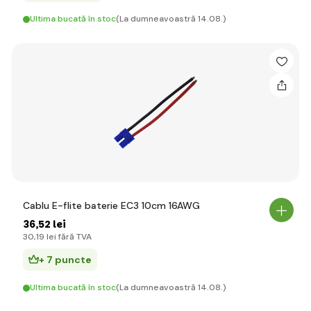
Ultima bucată în stoc
(La dumneavoastră 14.08.)
Cablu E-flite baterie EC3 10cm 16AWG
36
,52 lei
30
,19 lei
fără TVA
+ 7 puncte
Ultima bucată în stoc
(La dumneavoastră 14.08.)