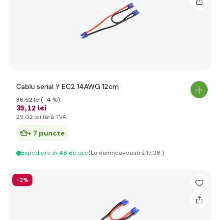
Cablu serial Y EC2 14AWG 12cm
36
,52 lei
(-4 %)
35
,12 lei
29
,02 lei
fără TVA
+ 7 puncte
Expediere in 48 de ore
(La dumneavoastră 17.08.)
-2%