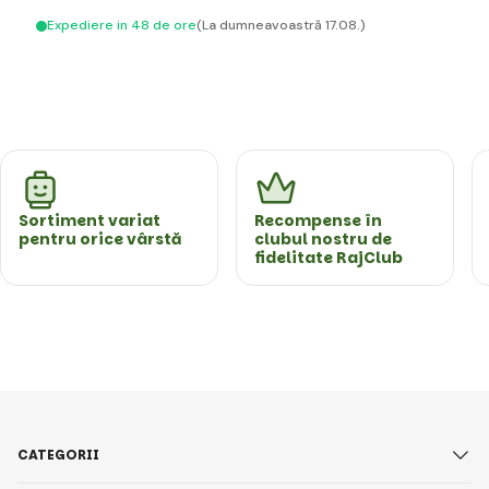
Expediere in 48 de ore
(La dumneavoastră 17.08.)
Sortiment variat
Recompense în
pentru orice vârstă
clubul nostru de
fidelitate RajClub
CATEGORII