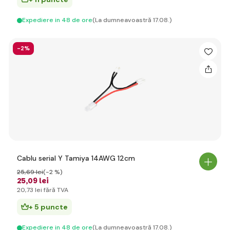
Expediere in 48 de ore
(La dumneavoastră 17.08.)
-2%
Cablu serial Y Tamiya 14AWG 12cm
25
,69 lei
(-2 %)
25
,09 lei
20
,73 lei
fără TVA
+ 5 puncte
Expediere in 48 de ore
(La dumneavoastră 17.08.)