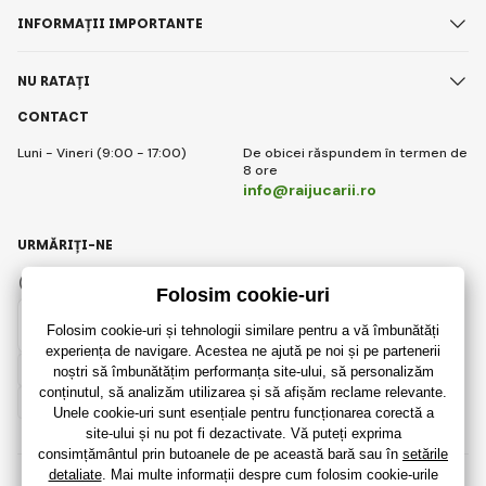
INFORMAȚII IMPORTANTE
NU RATAȚI
CONTACT
Luni - Vineri (9:00 - 17:00)
De obicei răspundem în termen de
8 ore
info@raijucarii.ro
URMĂRIȚI-NE
Facebook
Instagram
Romanian