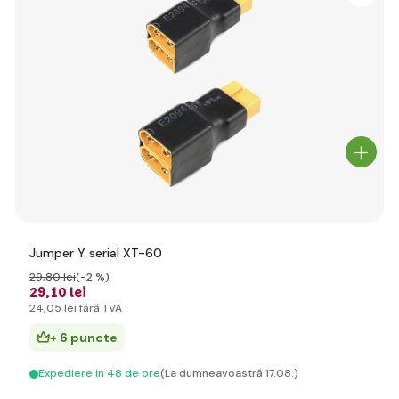
Jumper Y serial XT-60
29
,80 lei
(-2 %)
29
,10 lei
24
,05 lei
fără TVA
+ 6 puncte
Expediere in 48 de ore
(La dumneavoastră 17.08.)