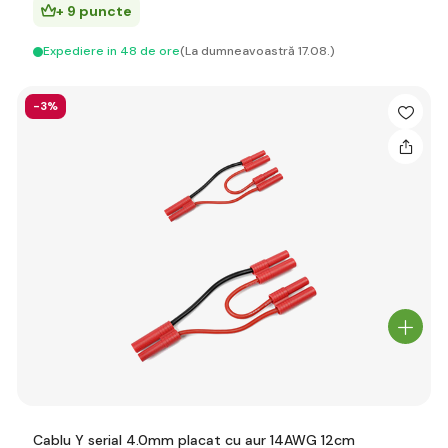
+ 9 puncte
Expediere in 48 de ore
(La dumneavoastră 17.08.)
-3%
Cablu Y serial 4.0mm placat cu aur 14AWG 12cm