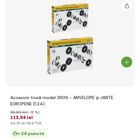
Accesorii trusă model 3909 - ANVELOPE și JANTE
EUROPENE (1:24)
131
,60 lei
(-13 %)
113
,94 lei
94
,16 lei
fără TVA
+ 24 puncte