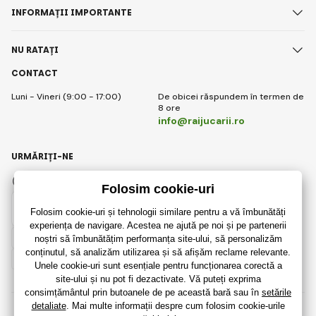
INFORMAȚII IMPORTANTE
NU RATAȚI
CONTACT
Luni - Vineri (9:00 - 17:00)
De obicei răspundem în termen de
8 ore
info@raijucarii.ro
URMĂRIȚI-NE
Facebook
Instagram
Romanian