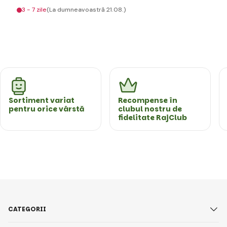
3 - 7 zile
(La dumneavoastră 21.08.)
Sortiment variat
Recompense în
pentru orice vârstă
clubul nostru de
fidelitate RajClub
CATEGORII