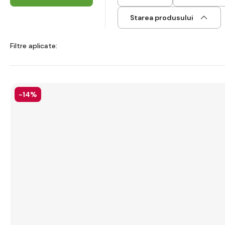
Starea produsului
Filtre aplicate:
-14%