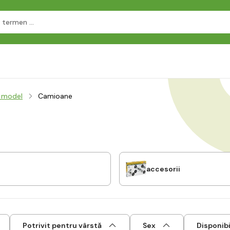
t model
Camioane
accesorii
Potrivit pentru vârstă
Sex
Disponibi