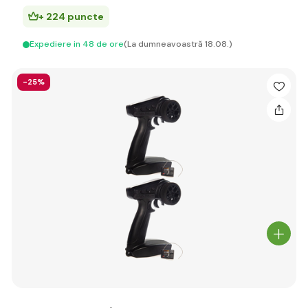
+ 224 puncte
Expediere in 48 de ore
(La dumneavoastră 18.08.)
-25%