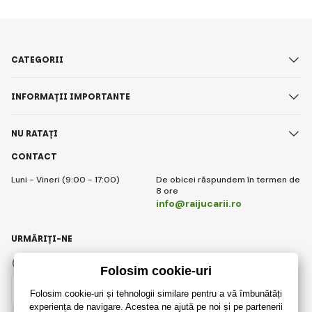
CATEGORII
INFORMAȚII IMPORTANTE
NU RATAȚI
CONTACT
Luni - Vineri (9:00 - 17:00)
De obicei răspundem în termen de
8 ore
info@raijucarii.ro
URMĂRIȚI-NE
Facebook
Instagram
Romanian