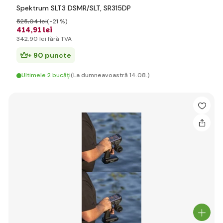
Spektrum SLT3 DSMR/SLT, SR315DP
525
,04 lei
(-21 %)
414
,91 lei
342
,90 lei
fără TVA
+ 90 puncte
Ultimele 2 bucăți
(La dumneavoastră 14.08.)