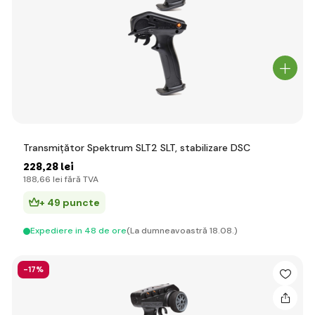
Transmițător Spektrum SLT2 SLT, stabilizare DSC
228
,28 lei
188
,66 lei
fără TVA
+ 49 puncte
Expediere in 48 de ore
(La dumneavoastră 18.08.)
-17%