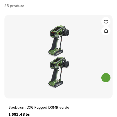
25 produse
Spektrum DX6 Rugged DSMR verde
1 551
,43 lei