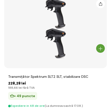
Transmițător Spektrum SLT2 SLT, stabilizare DSC
228
,28 lei
188
,66 lei
fără TVA
+ 49 puncte
Expediere in 48 de ore
(La dumneavoastră 17.08.)