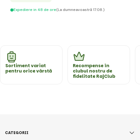
Expediere in 48 de ore
(La dumneavoastră 17.08.)
Sortiment variat
Recompense în
pentru orice vârstă
clubul nostru de
fidelitate RajClub
CATEGORII