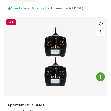
Expediere in 48 de ore
(La dumneavoastră 17.08.)
-7%
Spektrum DX6e DSMX