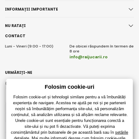
INFORMAȚII IMPORTANTE
NU RATAȚI
CONTACT
Luni - Vineri (9:00 - 17:00)
De obicei răspundem în termen de
8 ore
info@raijucarii.ro
URMĂRIȚI-NE
Facebook
Instagram
Romanian