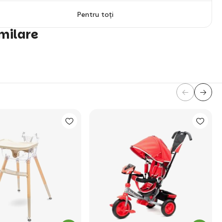
Pentru toți
imilare