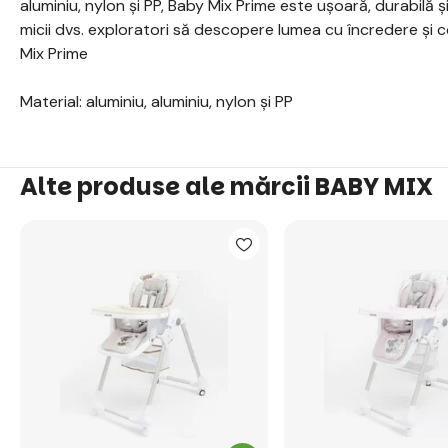
aluminiu, nylon și PP, Baby Mix Prime este ușoară, durabilă și
micii dvs. exploratori să descopere lumea cu încredere și 
Mix Prime
Material: aluminiu, aluminiu, nylon și PP
Alte produse ale mărcii BABY MIX