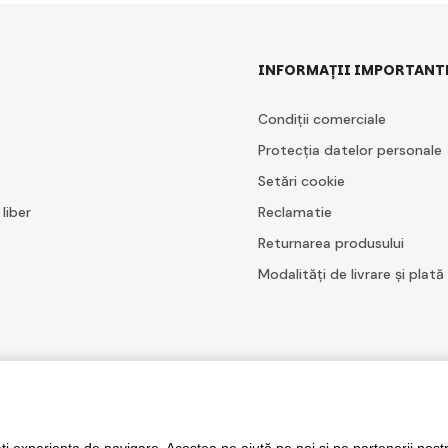
INFORMAȚII IMPORTANT
Condiții comerciale
Protecția datelor personale
Setări cookie
 liber
Reclamatie
Returnarea produsului
Modalități de livrare și plată