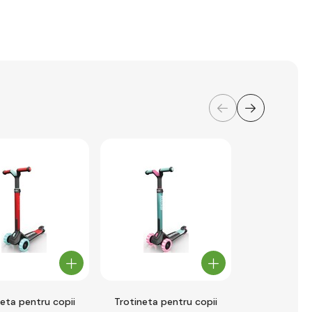
neta pentru copii
Trotineta pentru copii
Trotineta p