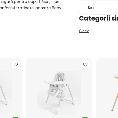
 sigură pentru copii. Lăsați-i pe
confortul trotinetei noastre Baby
Sex
Categorii s
Clasic