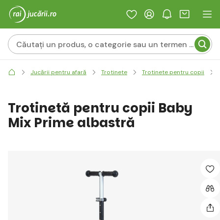
Jucării pentru afară
Trotinete
Trotinete pentru copii
Trotinetă pentru copii Baby
Mix Prime albastră