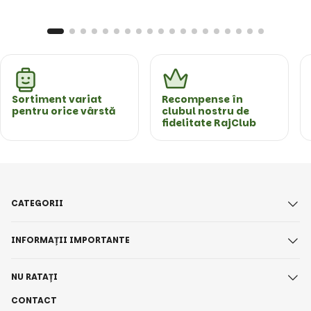
Sortiment variat
Recompense în
pentru orice vârstă
clubul nostru de
fidelitate RajClub
CATEGORII
INFORMAȚII IMPORTANTE
NU RATAȚI
CONTACT